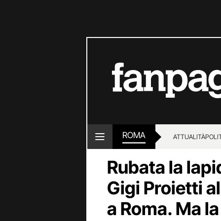
ROMA
ATTUALITÀ
POLI
Rubata la lapi
Gigi Proietti 
a Roma. Ma la