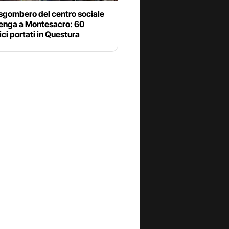
sgombero del centro sociale
enga a Montesacro: 60
ci portati in Questura