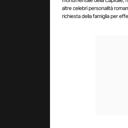
monumentale della Capitale, ne
altre celebri personalità roma
richiesta della famiglia per eff