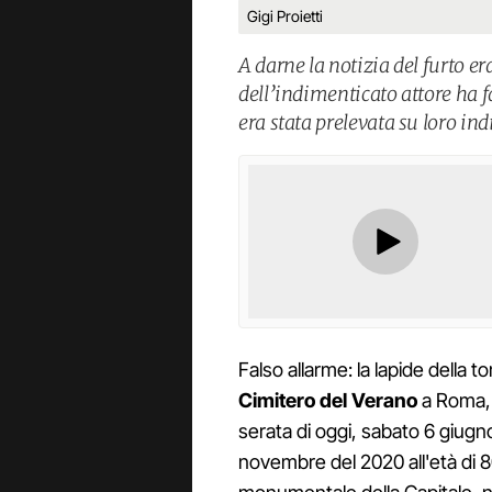
Gigi Proietti
A darne la notizia del furto e
dell’indimenticato attore ha 
era stata prelevata su loro ind
Falso allarme: la lapide della 
Cimitero del Verano
a Roma, 
serata di oggi, sabato 6 giugn
novembre del 2020 all'età di 8