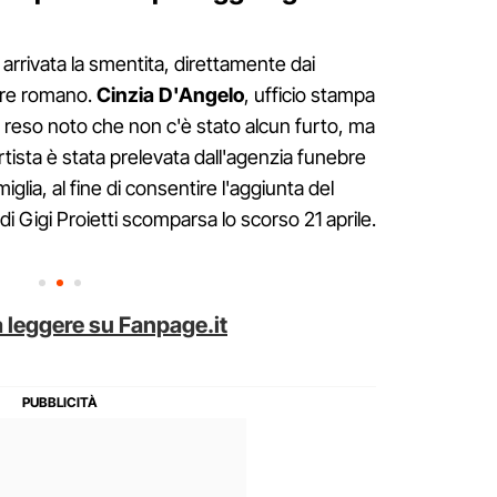
rrivata la smentita, direttamente dai
tore romano.
Cinzia D'Angelo
, ufficio stampa
tti reso noto che non c'è stato alcun furto, ma
artista è stata prelevata dall'agenzia funebre
iglia, al fine di consentire l'aggiunta del
 di Gigi Proietti scomparsa lo scorso 21 aprile.
 leggere su Fanpage.it