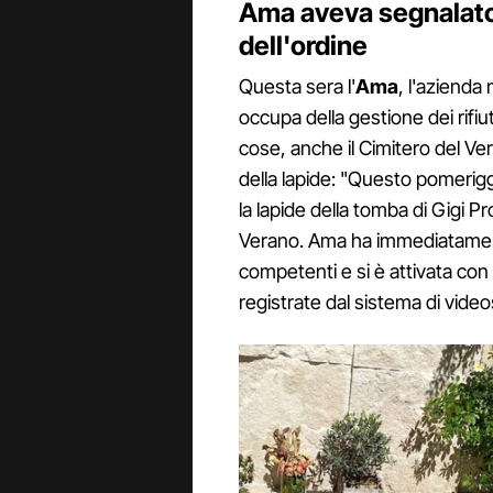
Ama aveva segnalato 
dell'ordine
Questa sera l'
Ama
, l'azienda
occupa della gestione dei rifiut
cose, anche il Cimitero del Ve
della lapide: "Questo pomerig
la lapide della tomba di Gigi P
Verano. Ama ha immediatament
competenti e si è attivata con 
registrate dal sistema di vide