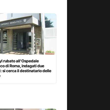
l rubato all’Ospedale
tico di Roma, indagati due
: si cerca il destinatario delle
e