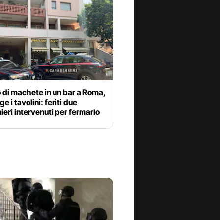
 di machete in un bar a Roma,
e i tavolini: feriti due
ieri intervenuti per fermarlo