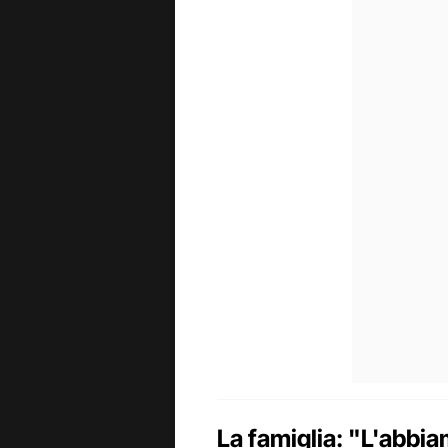
La famiglia: "L'abbia