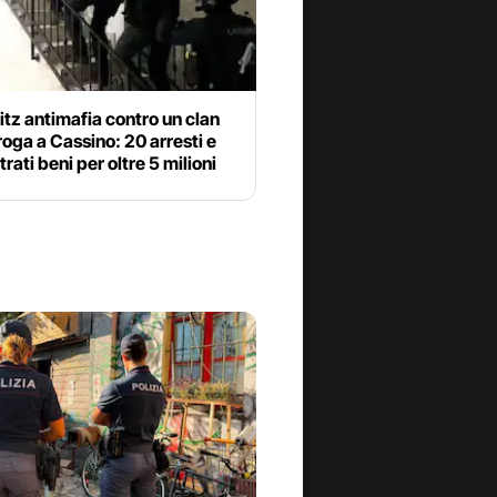
itz antimafia contro un clan
roga a Cassino: 20 arresti e
rati beni per oltre 5 milioni