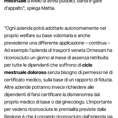
mestruale
a livello di avvisi pubblici, bandi e gare
d'appalto", spiega Mattia.
"Ogni azienda potrà adottarlo autonomamente nel
proprio welfare su base volontaria e anche
prevederne una differente applicazione – continua –
Ad esempio l'azienda di trasporti veneta Ormesani ha
riconosciuto un giorno al mese di assenza retribuita
per tutte le dipendenti che soffrono di
ciclo
mestruale doloroso
senza bisogno di permessi né di
certificato medico, sulla base di un rapporto di fiducia.
Altre aziende potranno invece richiedere alle
dipendenti di farsi certificare la dismenorrea dal
proprio medico di base o dal ginecologo. L'importante
per vedersi riconosciute le premialità previste dalla
Regione è che il congedo riconosciuto dall'azienda sia