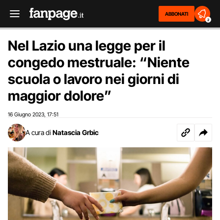
ABBONATI
2
Nel Lazio una legge per il
congedo mestruale: “Niente
scuola o lavoro nei giorni di
maggior dolore”
16 Giugno 2023
17:51
,
A cura di
Natascia Grbic