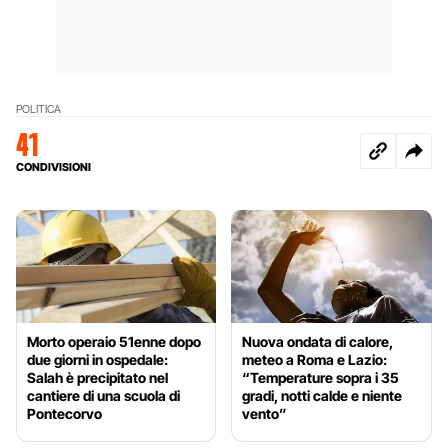
POLITICA
41
CONDIVISIONI
Morto operaio 51enne dopo
Nuova ondata di calore,
due giorni in ospedale:
meteo a Roma e Lazio:
Salah è precipitato nel
“Temperature sopra i 35
cantiere di una scuola di
gradi, notti calde e niente
Pontecorvo
vento”