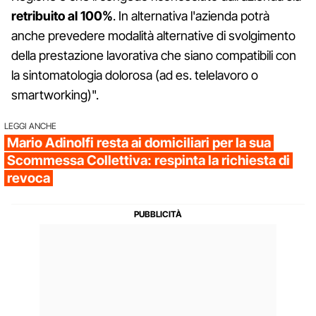
retribuito al 100%
. In alternativa l'azienda potrà
anche prevedere modalità alternative di svolgimento
della prestazione lavorativa che siano compatibili con
la sintomatologia dolorosa (ad es. telelavoro o
smartworking)".
LEGGI ANCHE
Mario Adinolfi resta ai domiciliari per la sua
Scommessa Collettiva: respinta la richiesta di
revoca