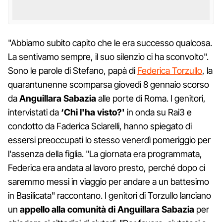
"Abbiamo subito capito che le era successo qualcosa.
La sentivamo sempre, il suo silenzio ci ha sconvolto".
Sono le parole di Stefano, papà di
Federica Torzullo
, la
quarantunenne scomparsa giovedì 8 gennaio scorso
da
Anguillara Sabazia
alle porte di Roma. I genitori,
intervistati da
‘Chi l'ha visto?'
in onda su Rai3 e
condotto da Faderica Sciarelli, hanno spiegato di
essersi preoccupati lo stesso venerdì pomeriggio per
l'assenza della figlia. "La giornata era programmata,
Federica era andata al lavoro presto, perché dopo ci
saremmo messi in viaggio per andare a un battesimo
in Basilicata" raccontano. I genitori di Torzullo lanciano
un
appello alla comunità di Anguillara Sabazia
per