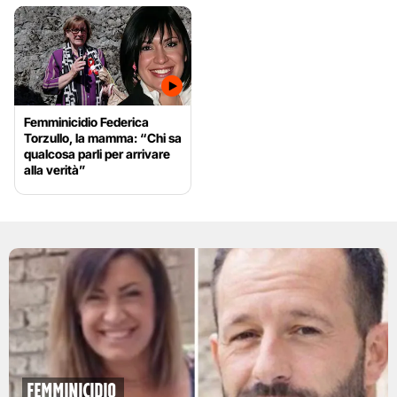
Femminicidio Federica
Torzullo, la mamma: “Chi sa
qualcosa parli per arrivare
alla verità”
Femminicidio