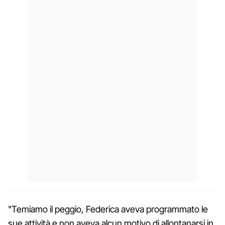
"Temiamo il peggio, Federica aveva programmato le
sue attività e non aveva alcun motivo di allontanarsi in