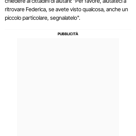
chiedere ai cittadini di aiutarli: "Per favore, aiutateci a
ritrovare Federica, se avete visto qualcosa, anche un
piccolo particolare, segnalatelo".