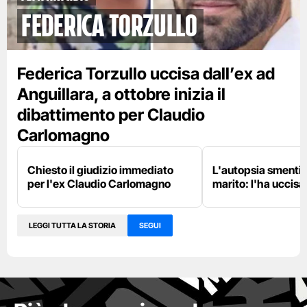
Federica Torzullo
Federica Torzullo uccisa dall’ex ad
Anguillara, a ottobre inizia il
dibattimento per Claudio
Carlomagno
Chiesto il giudizio immediato
L'autopsia smentis
per l'ex Claudio Carlomagno
marito: l'ha uccisa
LEGGI TUTTA LA STORIA
SEGUI