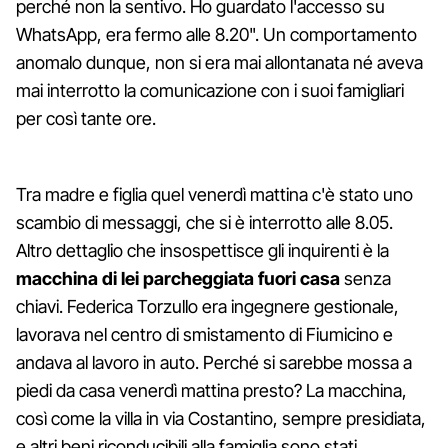
perché non la sentivo. Ho guardato l'accesso su
WhatsApp, era fermo alle 8.20". Un comportamento
anomalo dunque, non si era mai allontanata né aveva
mai interrotto la comunicazione con i suoi famigliari
per così tante ore.
Tra madre e figlia quel venerdì mattina c'è stato uno
scambio di messaggi, che si è interrotto alle 8.05.
Altro dettaglio che insospettisce gli inquirenti è la
macchina di lei parcheggiata fuori casa
senza
chiavi. Federica Torzullo era ingegnere gestionale,
lavorava nel centro di smistamento di Fiumicino e
andava al lavoro in auto. Perché si sarebbe mossa a
piedi da casa venerdì mattina presto? La macchina,
così come la villa in via Costantino, sempre presidiata,
e altri beni riconducibili alla famiglia sono stati