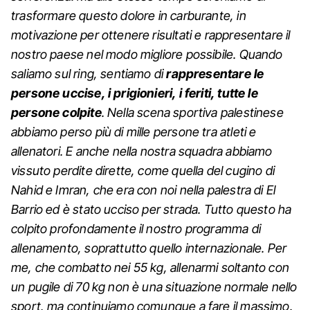
trasformare questo dolore in carburante, in
motivazione per ottenere risultati e rappresentare il
nostro paese nel modo migliore possibile. Quando
saliamo sul ring, sentiamo di
rappresentare le
persone uccise, i prigionieri, i feriti, tutte le
persone colpite
. Nella scena sportiva palestinese
abbiamo perso più di mille persone tra atleti e
allenatori. E anche nella nostra squadra abbiamo
vissuto perdite dirette, come quella del cugino di
Nahid e Imran, che era con noi nella palestra di El
Barrio ed è stato ucciso per strada. Tutto questo ha
colpito profondamente il nostro programma di
allenamento, soprattutto quello internazionale. Per
me, che combatto nei 55 kg, allenarmi soltanto con
un pugile di 70 kg non è una situazione normale nello
sport, ma continuiamo comunque a fare il massimo.