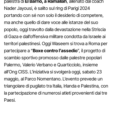
palestra di
El Barrio, a Ramallah
, allenato dal coach
Nader Jayousi, è salito sul ring di Parigi 2024
portando con sé non solo il desiderio di competere,
ma anche quello di dare voce alle istanze del suo
popolo, oggi travolto dalla devastazione nella Striscia
di Gaza e dall’offensiva militare condotta da Israele ai
territori palestinesi. Oggi Waseem si trova a Roma per
partecipare a “
Boxe contro l’assedio
”, il progetto di
scambio sportivo promosso dalle palestre popolari
Palermo, Valerio Verbano e Quarticciolo, insieme
all’Ong CISS. L’iniziativa si svolgerà oggi, sabato 23
maggio, al Parco Nomentano. L’evento prevede un
triangolare di pugilato tra Italia, Irlanda e Palestina, con
la partecipazione di numerosi atleti provenienti dai tre
Paesi.