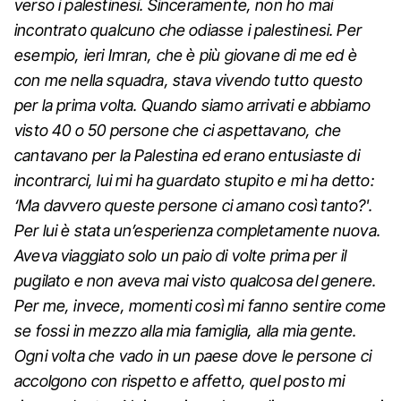
verso i palestinesi. Sinceramente, non ho mai
incontrato qualcuno che odiasse i palestinesi. Per
esempio, ieri Imran, che è più giovane di me ed è
con me nella squadra, stava vivendo tutto questo
per la prima volta. Quando siamo arrivati e abbiamo
visto 40 o 50 persone che ci aspettavano, che
cantavano per la Palestina ed erano entusiaste di
incontrarci, lui mi ha guardato stupito e mi ha detto:
‘Ma davvero queste persone ci amano così tanto?'.
Per lui è stata un’esperienza completamente nuova.
Aveva viaggiato solo un paio di volte prima per il
pugilato e non aveva mai visto qualcosa del genere.
Per me, invece, momenti così mi fanno sentire come
se fossi in mezzo alla mia famiglia, alla mia gente.
Ogni volta che vado in un paese dove le persone ci
accolgono con rispetto e affetto, quel posto mi