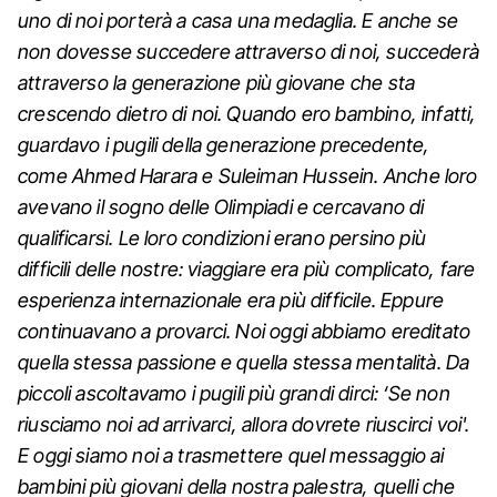
uno di noi porterà a casa una medaglia. E anche se
non dovesse succedere attraverso di noi, succederà
attraverso la generazione più giovane che sta
crescendo dietro di noi. Quando ero bambino, infatti,
guardavo i pugili della generazione precedente,
come Ahmed Harara e Suleiman Hussein. Anche loro
avevano il sogno delle Olimpiadi e cercavano di
qualificarsi. Le loro condizioni erano persino più
difficili delle nostre: viaggiare era più complicato, fare
esperienza internazionale era più difficile. Eppure
continuavano a provarci. Noi oggi abbiamo ereditato
quella stessa passione e quella stessa mentalità. Da
piccoli ascoltavamo i pugili più grandi dirci: ‘Se non
riusciamo noi ad arrivarci, allora dovrete riuscirci voi'.
E oggi siamo noi a trasmettere quel messaggio ai
bambini più giovani della nostra palestra, quelli che