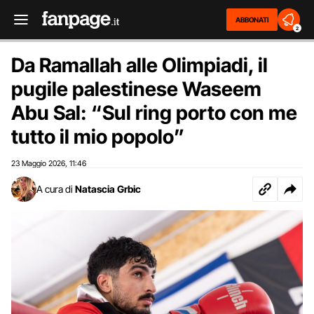
ABBONATI
2
Da Ramallah alle Olimpiadi, il
pugile palestinese Waseem
Abu Sal: “Sul ring porto con me
tutto il mio popolo”
23 Maggio 2026
11:46
,
A cura di
Natascia Grbic