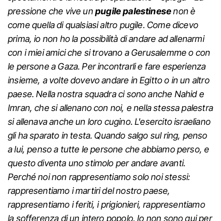
pressione che vive un
pugile palestinese
non è
come quella di qualsiasi altro pugile. Come dicevo
prima, io non ho la possibilità di andare ad allenarmi
con i miei amici che si trovano a Gerusalemme o con
le persone a Gaza. Per incontrarli e fare esperienza
insieme, a volte dovevo andare in Egitto o in un altro
paese. Nella nostra squadra ci sono anche Nahid e
Imran, che si allenano con noi, e nella stessa palestra
si allenava anche un loro cugino. L'esercito israeliano
gli ha sparato in testa. Quando salgo sul ring, penso
a lui, penso a tutte le persone che abbiamo perso, e
questo diventa uno stimolo per andare avanti.
Perché noi non rappresentiamo solo noi stessi:
rappresentiamo i martiri del nostro paese,
rappresentiamo i feriti, i prigionieri, rappresentiamo
la sofferenza di un intero popolo. Io non sono qui per