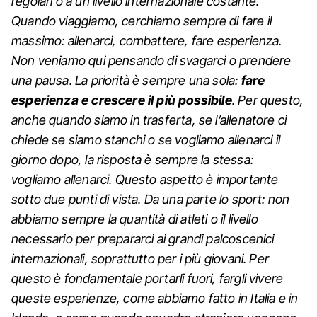
regolari o a un livello internazionale costante.
Quando viaggiamo, cerchiamo sempre di fare il
massimo: allenarci, combattere, fare esperienza.
Non veniamo qui pensando di svagarci o prendere
una pausa. La priorità è sempre una sola:
fare
esperienza e crescere il più possibile
. Per questo,
anche quando siamo in trasferta, se l’allenatore ci
chiede se siamo stanchi o se vogliamo allenarci il
giorno dopo, la risposta è sempre la stessa:
vogliamo allenarci. Questo aspetto è importante
sotto due punti di vista. Da una parte lo sport: non
abbiamo sempre la quantità di atleti o il livello
necessario per prepararci ai grandi palcoscenici
internazionali, soprattutto per i più giovani. Per
questo è fondamentale portarli fuori, fargli vivere
queste esperienze, come abbiamo fatto in Italia e in