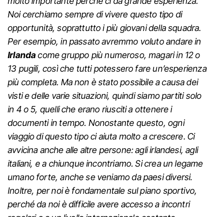
molto importante perché ci dà grande esperienza.
Noi cerchiamo sempre di vivere questo tipo di
opportunità, soprattutto i più giovani della squadra.
Per esempio, in passato avremmo voluto andare in
Irlanda
come gruppo più numeroso, magari in 12 o
13 pugili, così che tutti potessero fare un’esperienza
più completa. Ma non è stato possibile a causa dei
visti e delle varie situazioni, quindi siamo partiti solo
in 4 o 5, quelli che erano riusciti a ottenere i
documenti in tempo. Nonostante questo, ogni
viaggio di questo tipo ci aiuta molto a crescere. Ci
avvicina anche alle altre persone: agli irlandesi, agli
italiani, e a chiunque incontriamo. Si crea un legame
umano forte, anche se veniamo da paesi diversi.
Inoltre, per noi è fondamentale sul piano sportivo,
perché da noi è difficile avere accesso a incontri