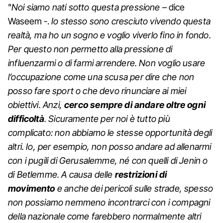
"
Noi siamo nati sotto questa pressione
– dice
Waseem -.
Io stesso sono cresciuto vivendo questa
realtà, ma ho un sogno e voglio viverlo fino in fondo.
Per questo non permetto alla pressione di
influenzarmi o di farmi arrendere. Non voglio usare
l’occupazione come una scusa per dire che non
posso fare sport o che devo rinunciare ai miei
obiettivi. Anzi,
cerco sempre di andare oltre ogni
difficoltà
. Sicuramente per noi è tutto più
complicato: non abbiamo le stesse opportunità degli
altri. Io, per esempio, non posso andare ad allenarmi
con i pugili di Gerusalemme, né con quelli di Jenin o
di Betlemme. A causa delle
restrizioni di
movimento
e anche dei pericoli sulle strade, spesso
non possiamo nemmeno incontrarci con i compagni
della nazionale come farebbero normalmente altri