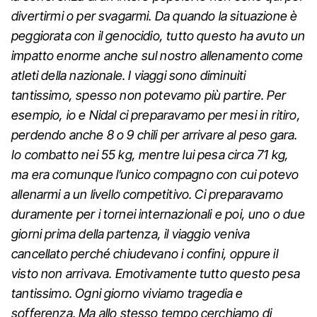
divertirmi o per svagarmi. Da quando la situazione è
peggiorata con il genocidio, tutto questo ha avuto un
impatto enorme anche sul nostro allenamento come
atleti della nazionale. I viaggi sono diminuiti
tantissimo, spesso non potevamo più partire. Per
esempio, io e Nidal ci preparavamo per mesi in ritiro,
perdendo anche 8 o 9 chili per arrivare al peso gara.
Io combatto nei 55 kg, mentre lui pesa circa 71 kg,
ma era comunque l’unico compagno con cui potevo
allenarmi a un livello competitivo. Ci preparavamo
duramente per i tornei internazionali e poi, uno o due
giorni prima della partenza, il viaggio veniva
cancellato perché chiudevano i confini, oppure il
visto non arrivava. Emotivamente tutto questo pesa
tantissimo. Ogni giorno viviamo tragedia e
sofferenza. Ma allo stesso tempo cerchiamo di