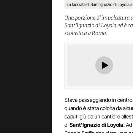
La facciata di Sant'Ignazio di Loyola a
Una porzione d’impalcatura si 
Sant’Ignazio di Loyola ed è c
scolastica a Roma.
Stava passeggiando in centro 
quando è stata colpita da alcun
caduti giù da un cantiere allest
di
Sant'Ignazio di Loyola.
Ad 