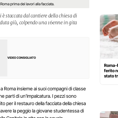
 Roma prima dei lavori alla facciata.
è staccata dal cantiere della chiesa di
aduta giù, colpendo una 16enne in gita
VIDEO CONSIGLIATO
Roma-F
ferito 
stato 
a Roma insieme ai suoi compagni di classe
e parti di un'impalcatura. I pezzi sono
ito per il restauro della facciata della chiesa
avere la peggio la giovane studentessa di