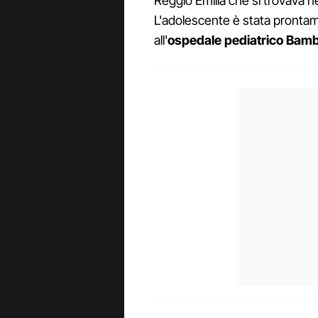
Reggio Emilia che si trovava nel
L'adolescente è stata pronta
all'
ospedale pediatrico Bam