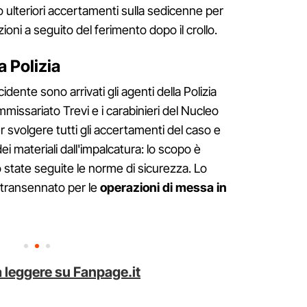
ulteriori accertamenti sulla sedicenne per
ioni a seguito del ferimento dopo il crollo.
a Polizia
idente sono arrivati gli agenti della Polizia
ommissariato Trevi e i carabinieri del Nucleo
r svolgere tutti gli accertamenti del caso e
ei materiali dall'impalcatura: lo scopo è
o state seguite le norme di sicurezza. Lo
 transennato per le
operazioni di messa in
 leggere su Fanpage.it