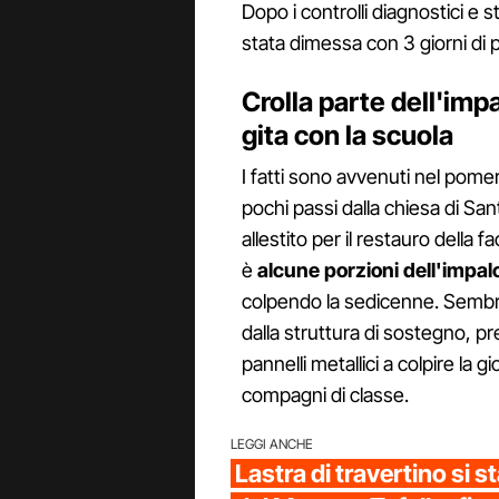
Dopo i controlli diagnostici e
stata dimessa con 3 giorni di 
Crolla parte dell'imp
gita con la scuola
I fatti sono avvenuti nel pomer
pochi passi dalla chiesa di Sa
allestito per il restauro della 
è
alcune porzioni dell'impal
colpendo la sedicenne. Sembra 
dalla struttura di sostegno, pr
pannelli metallici a colpire l
compagni di classe.
LEGGI ANCHE
Lastra di travertino si s