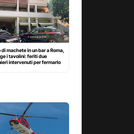
 di machete in un bar a Roma,
e i tavolini: feriti due
ieri intervenuti per fermarlo