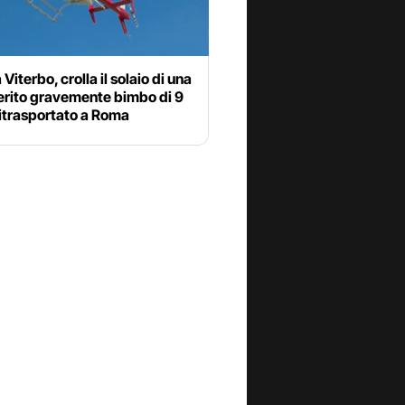
Viterbo, crolla il solaio di una
erito gravemente bimbo di 9
litrasportato a Roma