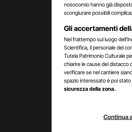
nosocomio hanno già disposto 
scongiurare possibili complicaz
Gli accertamenti dell
Nel frattempo sul luogo dell'inc
Scientifica, il personale del c
Tutela Patrimonio Culturale pe
chiarire le cause del distacco d
verificare se nel cantiere sian
spazio interessato è poi stato
sicurezza della zona.
Continua a