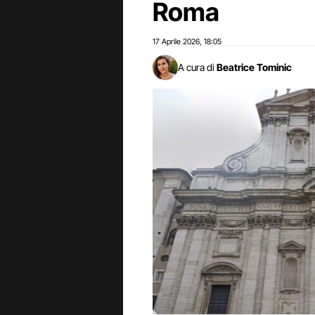
Roma
17 Aprile 2026
18:05
,
A cura di
Beatrice Tominic