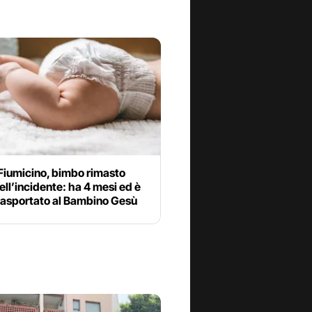
iumicino, bimbo rimasto
nell’incidente: ha 4 mesi ed è
trasportato al Bambino Gesù