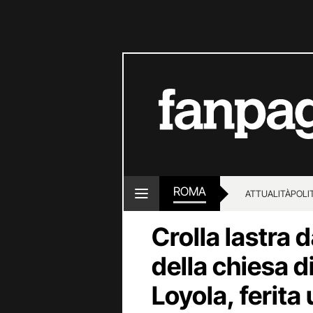
ROMA
ATTUALITÀ
POLI
Crolla lastra 
della chiesa d
Loyola, ferita