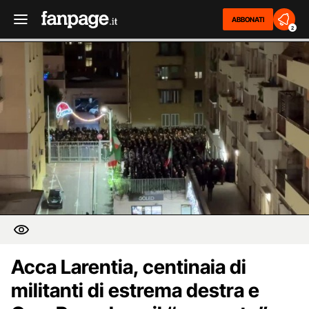
ABBONATI
2
Acca Larentia, centinaia di
militanti di estrema destra e