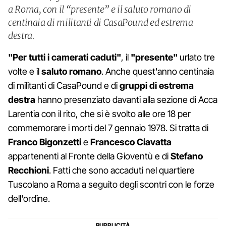
a Roma, con il “presente” e il saluto romano di
centinaia di militanti di CasaPound ed estrema
destra.
"Per tutti i camerati caduti"
, il
"presente"
urlato tre
volte e il
saluto romano
. Anche quest'anno centinaia
di militanti di CasaPound e di
gruppi di estrema
destra
hanno presenziato davanti alla sezione di Acca
Larentia con il rito, che si è svolto alle ore 18 per
commemorare i morti del 7 gennaio 1978. Si tratta di
Franco Bigonzetti
e
Francesco Ciavatta
appartenenti al Fronte della Gioventù e di
Stefano
Recchioni
. Fatti che sono accaduti nel quartiere
Tuscolano a Roma a seguito degli scontri con le forze
dell'ordine.