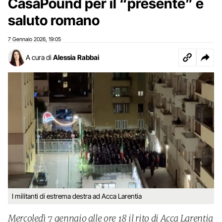
CasaPound per il “presente” e
saluto romano
7 Gennaio 2026
19:05
,
A cura di
Alessia Rabbai
I militanti di estrema destra ad Acca Larentia
Mercoledì 7 gennaio alle ore 18 il rito di Acca Larentia