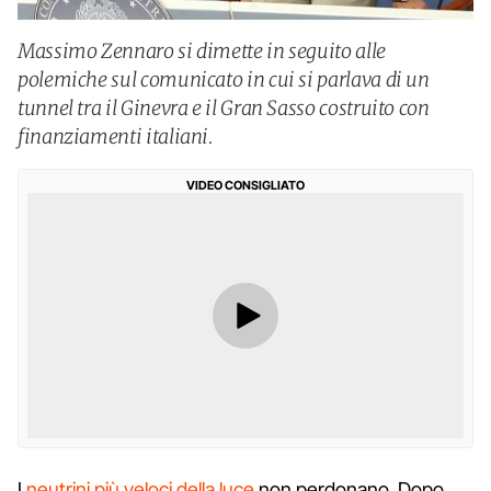
Massimo Zennaro si dimette in seguito alle
polemiche sul comunicato in cui si parlava di un
tunnel tra il Ginevra e il Gran Sasso costruito con
finanziamenti italiani.
VIDEO CONSIGLIATO
I
neutrini più veloci della luce
non perdonano. Dopo