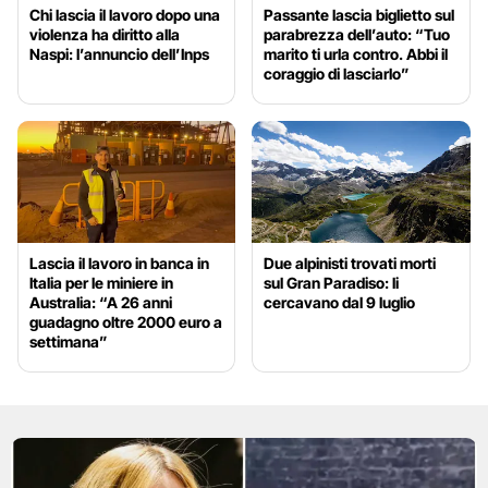
Chi lascia il lavoro dopo una
Passante lascia biglietto sul
violenza ha diritto alla
parabrezza dell’auto: “Tuo
Naspi: l’annuncio dell’Inps
marito ti urla contro. Abbi il
coraggio di lasciarlo”
Lascia il lavoro in banca in
Due alpinisti trovati morti
Italia per le miniere in
sul Gran Paradiso: li
Australia: “A 26 anni
cercavano dal 9 luglio
guadagno oltre 2000 euro a
settimana”