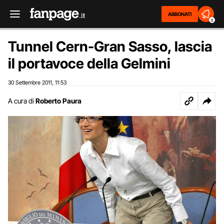
ABBONATI
2
Tunnel Cern-Gran Sasso, lascia
il portavoce della Gelmini
30 Settembre 2011
11:53
,
A cura di
Roberto Paura