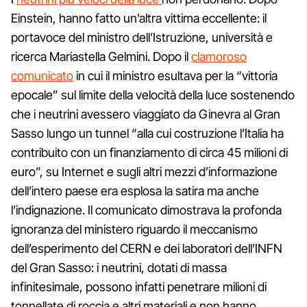
Einstein, hanno fatto un’altra vittima eccellente: il
portavoce del ministro dell’Istruzione, università e
ricerca Mariastella Gelmini. Dopo il
clamoroso
comunicato
in cui il ministro esultava per la “vittoria
epocale” sul limite della velocità della luce sostenendo
che i neutrini avessero viaggiato da Ginevra al Gran
Sasso lungo un tunnel “alla cui costruzione l’Italia ha
contribuito con un finanziamento di circa 45 milioni di
euro”, su Internet e sugli altri mezzi d’informazione
dell’intero paese era esplosa la satira ma anche
l’indignazione. Il comunicato dimostrava la profonda
ignoranza del ministero riguardo il meccanismo
dell’esperimento del CERN e dei laboratori dell’INFN
del Gran Sasso: i neutrini, dotati di massa
infinitesimale, possono infatti penetrare milioni di
tonnellate di roccia e altri materiali e non hanno