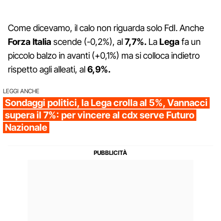
Come dicevamo, il calo non riguarda solo FdI. Anche
Forza Italia
scende (-0,2%), al
7,7%.
La
Lega
fa un
piccolo balzo in avanti (+0,1%) ma si colloca indietro
rispetto agli alleati, al
6,9%.
LEGGI ANCHE
Sondaggi politici, la Lega crolla al 5%, Vannacci
supera il 7%: per vincere al cdx serve Futuro
Nazionale