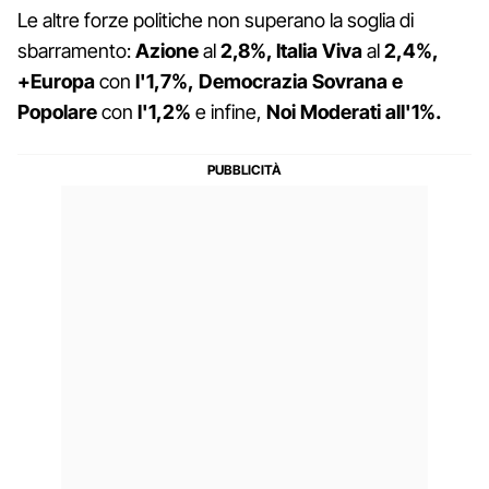
Le altre forze politiche non superano la soglia di
sbarramento:
Azione
al
2,8%, Italia Viva
al
2,4%,
+Europa
con
l'1,7%,
Democrazia Sovrana e
Popolare
con
l'1,2%
e infine,
Noi Moderati all'1%.