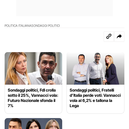
POLITICA ITALIANA
SONDAGGI POLITICI
Sondaggi politici, FdI crolla
Sondaggi politici, Fratelli
sotto il 25%, Vannacci vola:
d’Italia perde voti: Vannacci
Futuro Nazionale sfonda il
vola al 6,2% e tallona la
7%
Lega