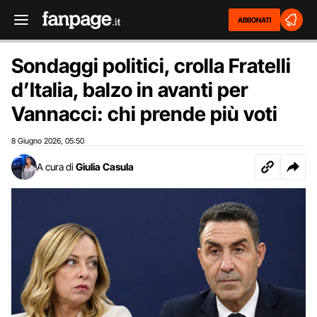
ABBONATI
Sondaggi politici, crolla Fratelli
d’Italia, balzo in avanti per
Vannacci: chi prende più voti
8 Giugno 2026
05:50
,
A cura di
Giulia Casula