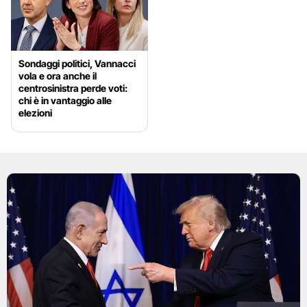
Sondaggi politici, Vannacci
vola e ora anche il
centrosinistra perde voti:
chi è in vantaggio alle
elezioni