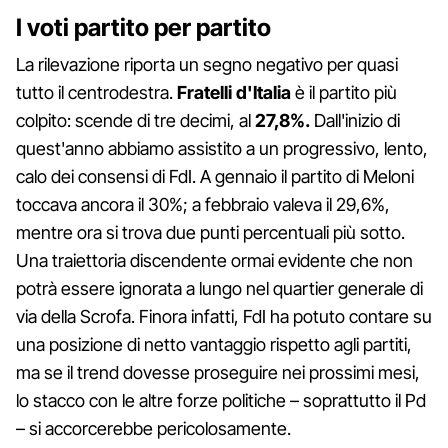
I voti partito per partito
La rilevazione riporta un segno negativo per quasi
tutto il centrodestra.
Fratelli d'Italia
è il partito più
colpito: scende di tre decimi, al
27,8%.
Dall'inizio di
quest'anno abbiamo assistito a un progressivo, lento,
calo dei consensi di FdI. A gennaio il partito di Meloni
toccava ancora il 30%; a febbraio valeva il 29,6%,
mentre ora si trova due punti percentuali più sotto.
Una traiettoria discendente ormai evidente che non
potrà essere ignorata a lungo nel quartier generale di
via della Scrofa. Finora infatti, FdI ha potuto contare su
una posizione di netto vantaggio rispetto agli partiti,
ma se il trend dovesse proseguire nei prossimi mesi,
lo stacco con le altre forze politiche – soprattutto il Pd
– si accorcerebbe pericolosamente.