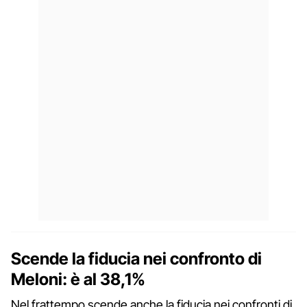
Scende la fiducia nei confronto di
Meloni: è al 38,1%
Nel frattempo scende anche la fiducia nei confronti di