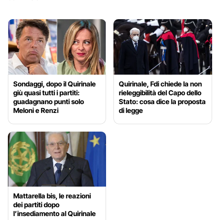
Sondaggi, dopo il Quirinale
Quirinale, Fdi chiede la non
giù quasi tutti i partiti:
rieleggibilità del Capo dello
guadagnano punti solo
Stato: cosa dice la proposta
Meloni e Renzi
di legge
Mattarella bis, le reazioni
dei partiti dopo
l’insediamento al Quirinale