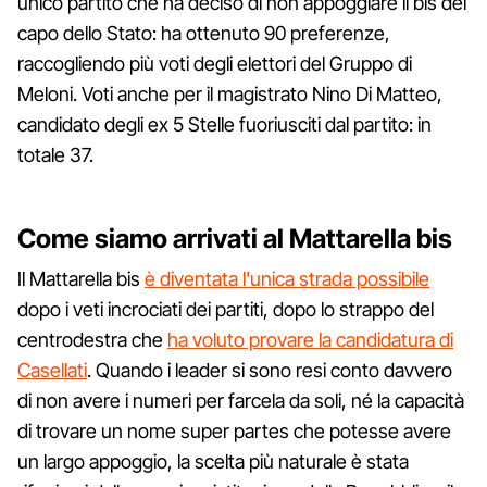
unico partito che ha deciso di non appoggiare il bis del
capo dello Stato: ha ottenuto 90 preferenze,
raccogliendo più voti degli elettori del Gruppo di
Meloni. Voti anche per il magistrato Nino Di Matteo,
candidato degli ex 5 Stelle fuoriusciti dal partito: in
totale 37.
Come siamo arrivati al Mattarella bis
Il Mattarella bis
è diventata l'unica strada possibile
dopo i veti incrociati dei partiti, dopo lo strappo del
centrodestra che
ha voluto provare la candidatura di
Casellati
. Quando i leader si sono resi conto davvero
di non avere i numeri per farcela da soli, né la capacità
di trovare un nome super partes che potesse avere
un largo appoggio, la scelta più naturale è stata