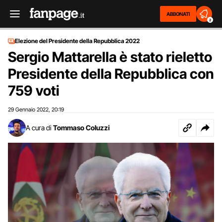
ABBONATI
2
Elezione del Presidente della Repubblica 2022
Sergio Mattarella è stato rieletto
Presidente della Repubblica con
759 voti
29 Gennaio 2022
20:19
,
A cura di
Tommaso Coluzzi