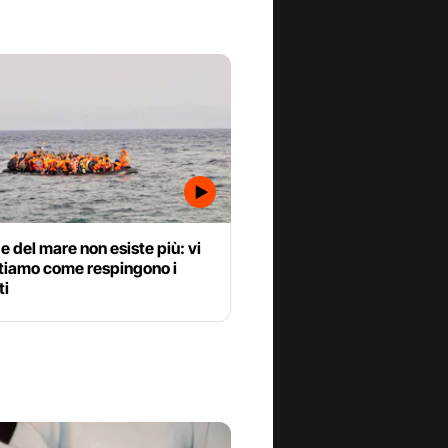
e del mare non esiste più: vi
tiamo come respingono i
ti