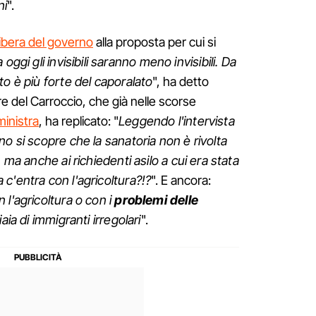
ni
".
libera del governo
alla proposta per cui si
 oggi gli invisibili saranno meno invisibili. Da
to è più forte del caporalato
", ha detto
ore del Carroccio, che già nelle scorse
ministra
, ha replicato: "
Leggendo l'intervista
o si scopre che la sanatoria non è rivolta
 ma anche ai richiedenti asilo a cui era stata
c'entra con l'agricoltura?!?
". E ancora:
 l'agricoltura o con i
problemi delle
aia di immigranti irregolari
".