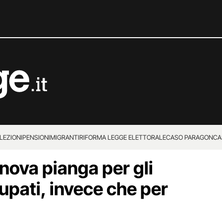
LEZIONI
PENSIONI
MIGRANTI
RIFORMA LEGGE ELETTORALE
CASO PARAGON
CA
anova pianga per gli
cupati, invece che per