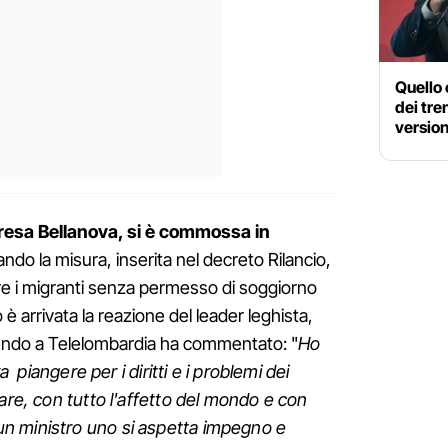
Quello 
dei tre
version
resa Bellanova, si è commossa in
do la misura, inserita nel decreto Rilancio,
re i migranti senza permesso di soggiorno
è arrivata la reazione del leader leghista,
endo a Telelombardia ha commentato: "
Ho
ra piangere per i diritti e i problemi dei
are, con tutto l'affetto del mondo e con
, da un ministro uno si aspetta impegno e