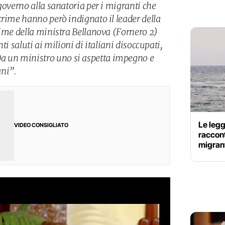
governo alla sanatoria per i migranti che
crime hanno però indignato il leader della
rime della ministra Bellanova (Fornero 2)
ti saluti ai milioni di italiani disoccupati,
un ministro uno si aspetta impegno e
ani”.
Le legg
VIDEO CONSIGLIATO
raccon
migran