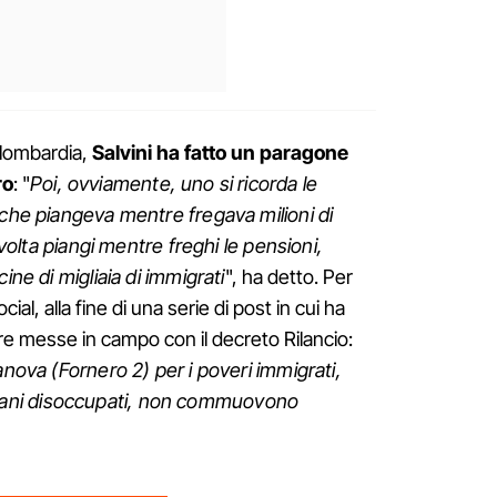
lombardia,
Salvini ha fatto un paragone
ro
: "
Poi, ovviamente, uno si ricorda le
 che piangeva mentre fregava milioni di
a volta piangi mentre freghi le pensioni,
ine di migliaia di immigrati
", ha detto. Per
cial, alla fine di una serie di post in cui ha
ure messe in campo con il decreto Rilancio:
lanova (Fornero 2) per i poveri immigrati,
 italiani disoccupati, non commuovono