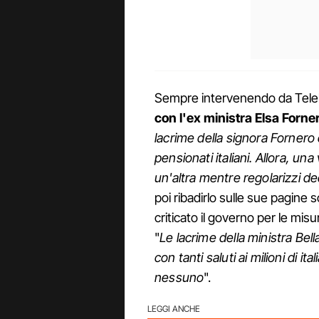
Sempre intervenendo da Tele
con l'ex ministra Elsa Forne
lacrime della signora Fornero
pensionati italiani. Allora, un
un'altra mentre regolarizzi dec
poi ribadirlo sulle sue pagine so
criticato il governo per le mis
"
Le lacrime della ministra Bel
con tanti saluti ai milioni di
nessuno
".
LEGGI ANCHE