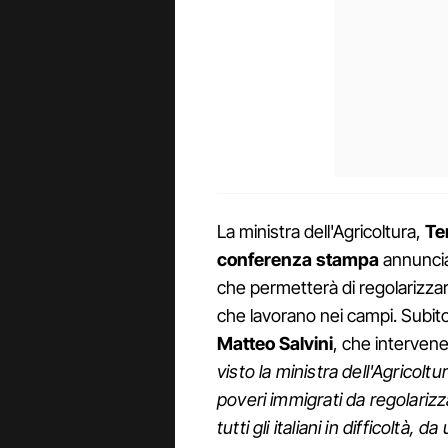
La ministra dell'Agricoltura,
Te
conferenza stampa
annuncian
che permetterà di regolarizza
che lavorano nei campi. Subito 
Matteo Salvini
, che interven
visto la ministra dell'Agricoltu
poveri immigrati da regolarizz
tutti gli italiani in difficoltà