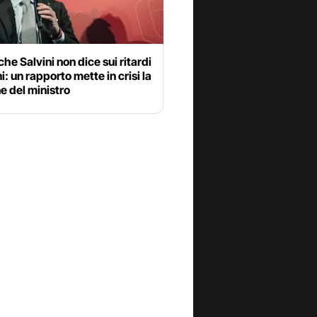
che Salvini non dice sui ritardi
ni: un rapporto mette in crisi la
e del ministro