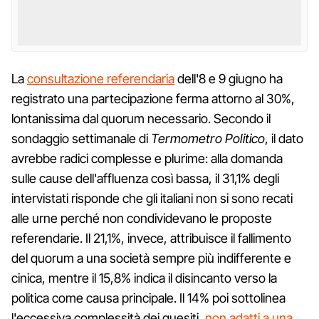
La
consultazione referendaria
dell'8 e 9 giugno ha
registrato una partecipazione ferma attorno al 30%,
lontanissima dal quorum necessario. Secondo il
sondaggio settimanale di
Termometro Politico
, il dato
avrebbe radici complesse e plurime: alla domanda
sulle cause dell'affluenza così bassa, il 31,1% degli
intervistati risponde che gli italiani non si sono recati
alle urne perché non condividevano le proposte
referendarie. Il 21,1%, invece, attribuisce il fallimento
del quorum a una società sempre più indifferente e
cinica, mentre il 15,8% indica il disincanto verso la
politica come causa principale. Il 14% poi sottolinea
l'eccessiva complessità dei quesiti,
non adatti a una