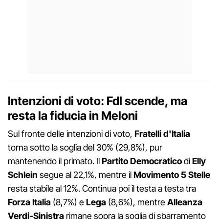
Intenzioni di voto: FdI scende, ma
resta la fiducia in Meloni
Sul fronte delle intenzioni di voto,
Fratelli d'Italia
torna sotto la soglia del 30% (29,8%), pur
mantenendo il primato. Il
Partito Democratico
di
Elly
Schlein
segue al 22,1%, mentre il
Movimento 5 Stelle
resta stabile al 12%. Continua poi il testa a testa tra
Forza Italia
(8,7%) e
Lega
(8,6%), mentre
Alleanza
Verdi-Sinistra
rimane sopra la soglia di sbarramento