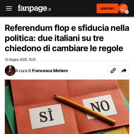
ABBONATI
2
Referendum flop e sfiducia nella
politica: due italiani su tre
chiedono di cambiare le regole
13 Giugno 2025
15:01
,
A cura di
Francesca Moriero