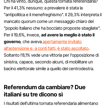
Chi ha vinto, dunque, questa tornata referendaria?
Per il 41,3% nessuno: a prevalere è stata la
"antipolitica e il menefreghismo". Il 29,3% interpreta il
mancato quorum come un messaggio chiaro del
"popolo italiano che ha bocciato proposte sbagliate".
Per il 19,6%, invece,
ad avere la meglio è stato il
governo
, che aveva
apertamente invitato
all'astensione e, a conti fatti, è stato ascoltato
.
Soltanto l'8,1% vede una vittoria per l'opposizione di
sinistra, capace, secondo alcuni, di mobilitare un
bacino elettorale simile a quello del centrodestra.
Referendum da cambiare? Due
italiani su tre dicono sì
I risultati dell'ultima tornata referendaria alimentano