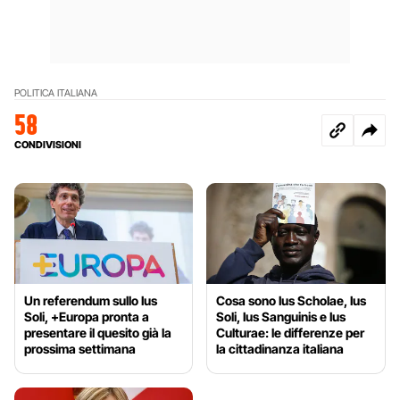
POLITICA ITALIANA
58
CONDIVISIONI
Un referendum sullo Ius
Cosa sono Ius Scholae, Ius
Soli, +Europa pronta a
Soli, Ius Sanguinis e Ius
presentare il quesito già la
Culturae: le differenze per
prossima settimana
la cittadinanza italiana