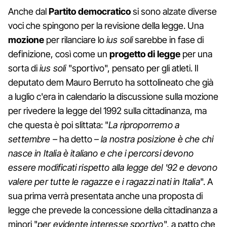
Anche dal
Partito democratico
si sono alzate diverse
voci che spingono per la revisione della legge. Una
mozione
per rilanciare lo
ius soli
sarebbe in fase di
definizione, così come un
progetto di legge
per una
sorta di
ius soli
"sportivo", pensato per gli atleti. Il
deputato dem Mauro Berruto ha sottolineato che già
a luglio c'era in calendario la discussione sulla mozione
per rivedere la legge del 1992 sulla cittadinanza, ma
che questa è poi slittata: "
La riproporremo a
settembre
–
ha detto –
la nostra posizione è che chi
nasce in Italia è italiano e che i percorsi devono
essere modificati rispetto alla legge del '92 e devono
valere per tutte le ragazze e i ragazzi nati in Italia
". A
sua prima verrà presentata anche una proposta di
legge che prevede la concessione della cittadinanza a
minori "
per evidente interesse sportivo
", a patto che