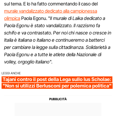
sul tema. E lo ha fatto commentando il caso del
murale vandalizzato dedicato alla campionessa
olimpica
Paola Egonu. "
Il murale di Laika dedicato a
Paola Egonu è stato vandalizzato. Il razzismo fa
schifo e va contrastato. Per noi chi nasce o cresce in
Italia è italiana o italiano e continueremo a batterci
per cambiare la legge sulla cittadinanza. Solidarietà a
Paola Egonu e a tutte le atlete della Nazionale di
volley, orgoglio italiano
".
LEGGI ANCHE
Tajani contro il post della Lega sullo Ius Scholae:
"Non si utilizzi Berlusconi per polemica politica"