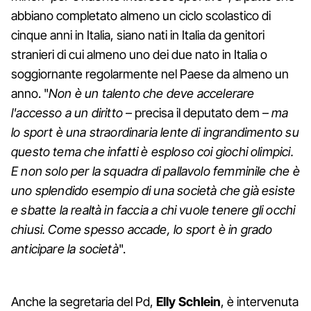
abbiano completato almeno un ciclo scolastico di
cinque anni in Italia, siano nati in Italia da genitori
stranieri di cui almeno uno dei due nato in Italia o
soggiornante regolarmente nel Paese da almeno un
anno. "
Non è un talento che deve accelerare
l'accesso a un diritto
– precisa il deputato dem –
ma
lo sport è una straordinaria lente di ingrandimento su
questo tema che infatti è esploso coi giochi olimpici.
E non solo per la squadra di pallavolo femminile che è
uno splendido esempio di una società che già esiste
e sbatte la realtà in faccia a chi vuole tenere gli occhi
chiusi. Come spesso accade, lo sport è in grado
anticipare la società
".
Anche la segretaria del Pd,
Elly Schlein
, è intervenuta