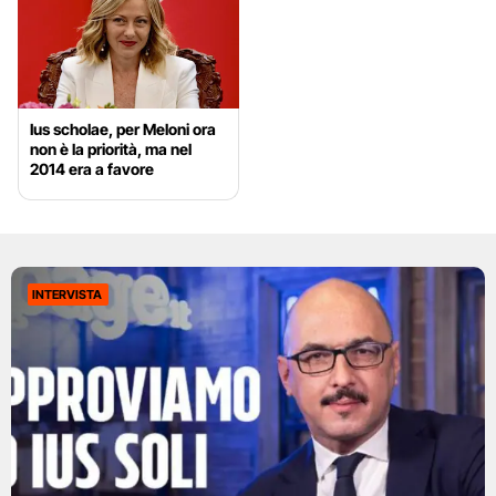
Ius scholae, per Meloni ora
non è la priorità, ma nel
2014 era a favore
INTERVISTA