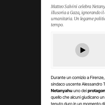
Matteo Salvini celebra Netan
illusoria a Gaza, ignorando il
umanitaria. Un legame politic
tempo.
Durante un comizio a Firenze, 
sindaco uscente Alessandro 
Netanyahu
uno dei
protagon
quello che alcuni giudicano un
tenuto duro in un momento diffi