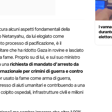
I vanna
ura alcuni aspetti fondamentali della
durante
to Netanyahu, da lui elogiato come
elettor
o processo di pacificazione, è il
itare che ha ridotto Gaza in rovine e lasciato
fame. Proprio su di lui, e sul suo ministro
sa una
richiesta di mandato d'arresto da
ernazionale per crimini di guerra e contro
ver usato la fame come arma di guerra,
resso di aiuti umanitari e contribuendo a una
olpito ospedali, infrastrutture civili e milioni