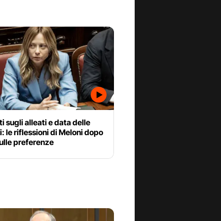
i sugli alleati e data delle
i: le riflessioni di Meloni dopo
 sulle preferenze