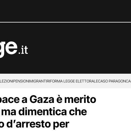
LEZIONI
PENSIONI
MIGRANTI
RIFORMA LEGGE ELETTORALE
CASO PARAGON
CA
 pace a Gaza è merito
 ma dimentica che
 d’arresto per