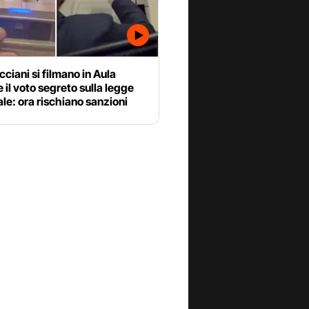
cciani si filmano in Aula
 il voto segreto sulla legge
ale: ora rischiano sanzioni