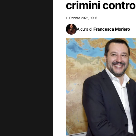
crimini contro
11 Ottobre 2025
10:16
,
A cura di
Francesca Moriero