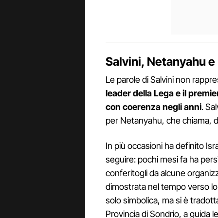
Salvini, Netanyahu e 
Le parole di Salvini non rapp
leader della Lega e il premie
con coerenza negli anni
. Sa
per Netanyahu, che chiama, da
In più occasioni ha definito Is
seguire: pochi mesi fa ha persin
conferitogli da alcune organizza
dimostrata nel tempo verso lo
solo simbolica, ma si è tradotta 
Provincia di Sondrio, a guida 