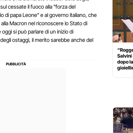
 sul cessate il fuoco alla "forza del
o di papa Leone" e al governo italiano, che
 alla Macron nel riconoscere lo Stato di
oggi si può parlare di un inizio di
 degli ostaggi, il merito sarebbe anche del
“Rogger
Salvini
dopo la
gioielli