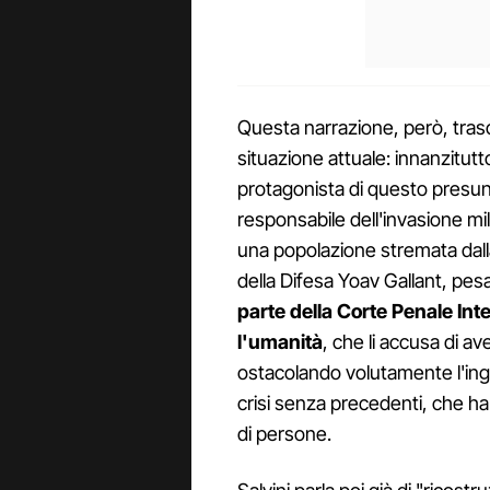
Questa narrazione, però, trasc
situazione attuale: innanzitut
protagonista di questo presunt
responsabile dell'invasione mil
una popolazione stremata dalla 
della Difesa Yoav Gallant, pe
parte della Corte Penale Int
l'umanità
, che li accusa di a
ostacolando volutamente l'ing
crisi senza precedenti, che ha c
di persone.