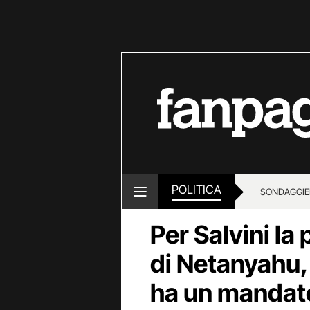
POLITICA
SONDAGGI
E
Per Salvini la
di Netanyahu,
ha un mandato