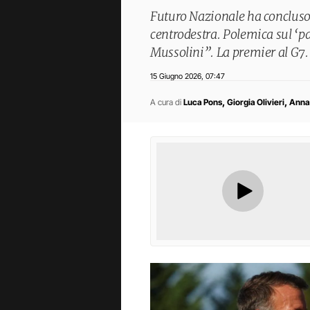
Futuro Nazionale ha concluso 
centrodestra. Polemica sul ‘pat
Mussolini”. La premier al G7.
15 Giugno 2026
07:47
,
,
,
A cura di
Luca Pons
Giorgia Olivieri
Anna