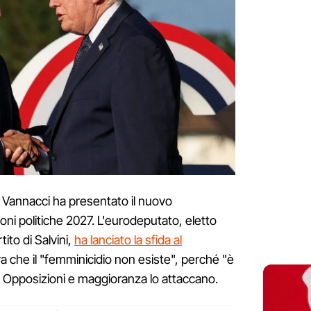
 Vannacci ha presentato il nuovo
oni politiche 2027. L'eurodeputato, eletto
tito di Salvini,
ha lanciato la sfida al
a che il "femminicidio non esiste", perché "è
i". Opposizioni e maggioranza lo attaccano.