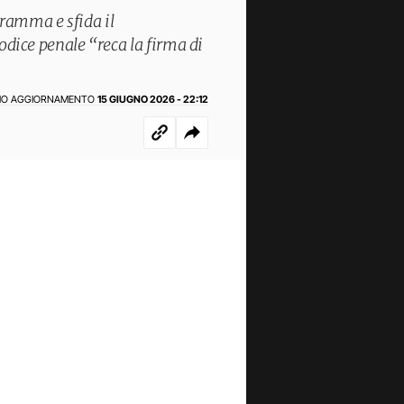
ramma e sfida il
Codice penale “reca la firma di
MO AGGIORNAMENTO
15 GIUGNO 2026 - 22:12