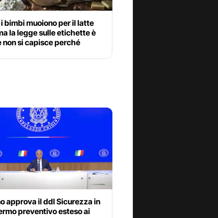
a i bimbi muoiono per il latte
a la legge sulle etichette è
 non si capisce perché
 approva il ddl Sicurezza in
ermo preventivo esteso ai