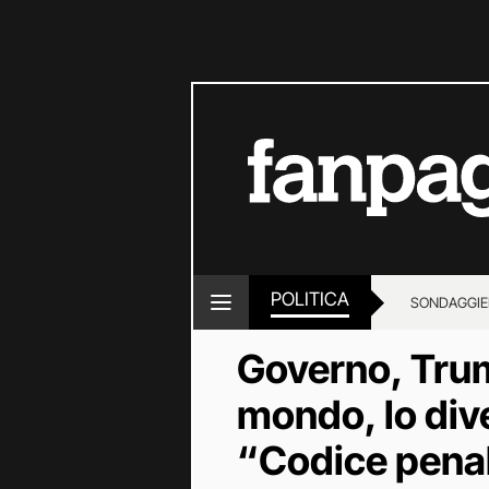
POLITICA
SONDAGGI
E
Governo, Trum
mondo, lo dive
“Codice penal