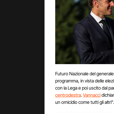
Futuro Nazionale del generale
programma, in vista delle elezi
con la Lega e poi uscito dal par
centrodestra
.
Vannacci
dichiar
un omicidio come tutti gli altr