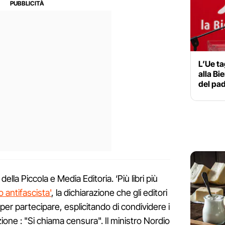
L’Ue tag
alla Bi
del pad
ella Piccola e Media Editoria. ‘Più libri più
o antifascista'
, la dichiarazione che gli editori
per partecipare, esplicitando di condividere i
uzione : "Si chiama censura". Il ministro Nordio