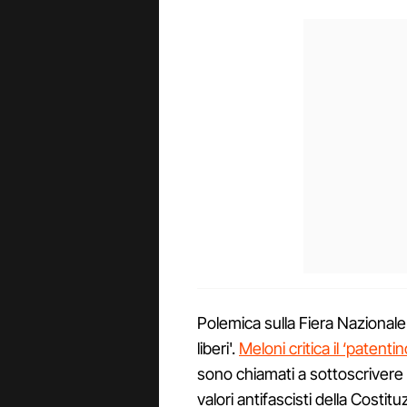
Polemica sulla Fiera Nazionale d
liberi'.
Meloni critica il ‘patentin
sono chiamati a sottoscrivere 
valori antifascisti della Costit