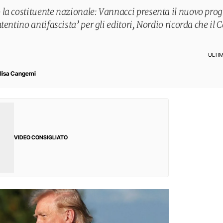
la costituente nazionale: Vannacci presenta il nuovo prog
entino antifascista’ per gli editori, Nordio ricorda che il 
ULTI
lisa Cangemi
VIDEO CONSIGLIATO