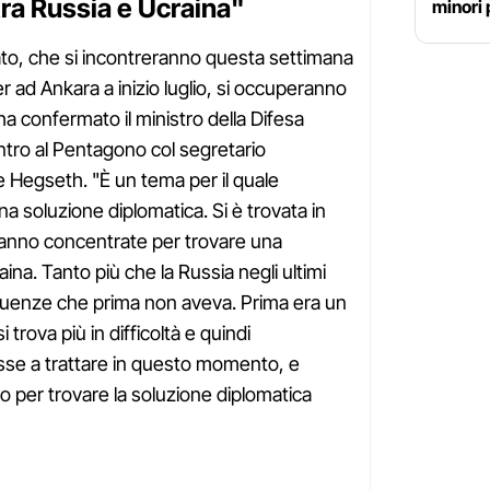
ra Russia e Ucraina"
minori 
 Nato, che si incontreranno questa settimana
r ad Ankara a inizio luglio, si occuperanno
ha confermato il ministro della Difesa
ntro al Pentagono col segretario
e Hegseth. "È un tema per il quale
a soluzione diplomatica. Si è trovata in
 vanno concentrate per trovare una
ina. Tanto più che la Russia negli ultimi
guenze che prima non aveva. Prima era un
rova più in difficoltà e quindi
sse a trattare in questo momento, e
 per trovare la soluzione diplomatica