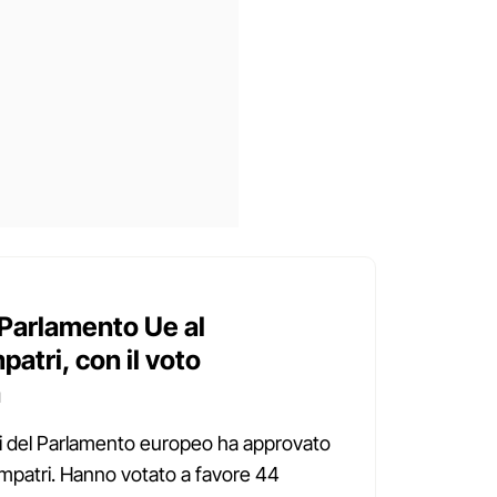
l Parlamento Ue al
atri, con il voto
a
li del Parlamento europeo ha approvato
impatri. Hanno votato a favore 44