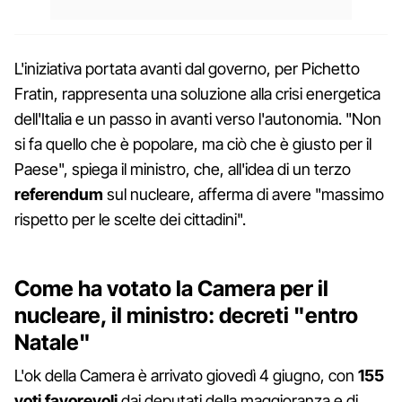
L'iniziativa portata avanti dal governo, per Pichetto
Fratin, rappresenta una soluzione alla crisi energetica
dell'Italia e un passo in avanti verso l'autonomia. "Non
si fa quello che è popolare, ma ciò che è giusto per il
Paese", spiega il ministro, che, all'idea di un terzo
referendum
sul nucleare, afferma di avere "massimo
rispetto per le scelte dei cittadini".
Come ha votato la Camera per il
nucleare, il ministro: decreti "entro
Natale"
L'ok della Camera è arrivato giovedì 4 giugno, con
155
voti favorevoli
dai deputati della maggioranza e di