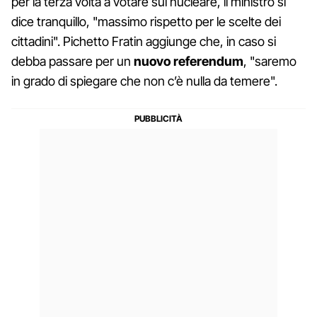
per la terza volta a votare sul nucleare, il ministro si
dice tranquillo, "massimo rispetto per le scelte dei
cittadini". Pichetto Fratin aggiunge che, in caso si
debba passare per un
nuovo referendum
, "saremo
in grado di spiegare che non c’è nulla da temere".