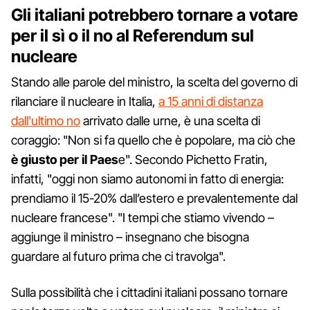
Gli italiani potrebbero tornare a votare
per il sì o il no al Referendum sul
nucleare
Stando alle parole del ministro, la scelta del governo di
rilanciare il nucleare in Italia,
a 15 anni di distanza
dall'ultimo no
arrivato dalle urne, è una scelta di
coraggio: "Non si fa quello che è popolare, ma ciò che
è giusto per il Paes
e". Secondo Pichetto Fratin,
infatti, "oggi non siamo autonomi in fatto di energia:
prendiamo il 15-20% dall’estero e prevalentemente dal
nucleare francese". "I tempi che stiamo vivendo –
aggiunge il ministro – insegnano che bisogna
guardare al futuro prima che ci travolga".
Sulla possibilità che i cittadini italiani possano tornare