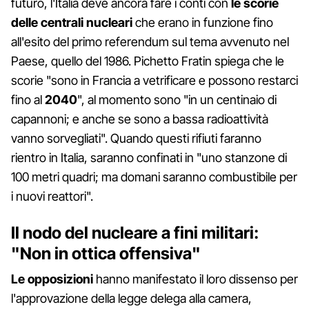
futuro, l'Italia deve ancora fare i conti con
le scorie
delle centrali nucleari
che erano in funzione fino
all'esito del primo referendum sul tema avvenuto nel
Paese, quello del 1986. Pichetto Fratin spiega che le
scorie "sono in Francia a vetrificare e possono restarci
fino al
2040
", al momento sono "in un centinaio di
capannoni; e anche se sono a bassa radioattività
vanno sorvegliati". Quando questi rifiuti faranno
rientro in Italia, saranno confinati in "uno stanzone di
100 metri quadri; ma domani saranno combustibile per
i nuovi reattori".
Il nodo del nucleare a fini militari:
"Non in ottica offensiva"
Le opposizioni
hanno manifestato il loro dissenso per
l'approvazione della legge delega alla camera,