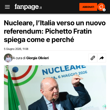
ABBONATI
2
Nucleare, l’Italia verso un nuovo
referendum: Pichetto Fratin
spiega come e perché
5 Giugno 2026
11:08
,
A cura di
Giorgia Olivieri