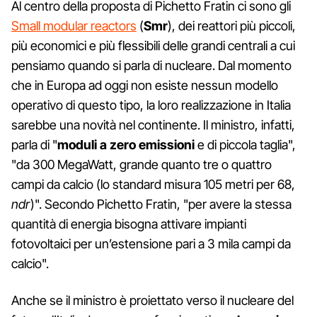
Al centro della proposta di Pichetto Fratin ci sono gli
Small modular reactors
(
Smr
), dei reattori più piccoli,
più economici e più flessibili delle grandi centrali a cui
pensiamo quando si parla di nucleare. Dal momento
che in Europa ad oggi non esiste nessun modello
operativo di questo tipo, la loro realizzazione in Italia
sarebbe una novità nel continente. Il ministro, infatti,
parla di "
moduli a zero emissioni
e di piccola taglia",
"da 300 MegaWatt, grande quanto tre o quattro
campi da calcio (lo standard misura 105 metri per 68,
ndr
)". Secondo Pichetto Fratin, "per avere la stessa
quantità di energia bisogna attivare impianti
fotovoltaici per un’estensione pari a 3 mila campi da
calcio".
Anche se il ministro è proiettato verso il nucleare del