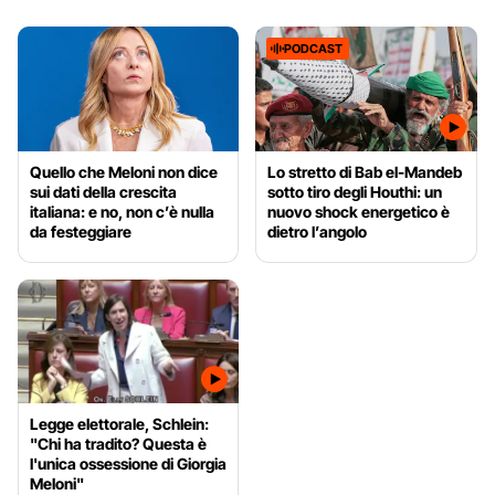
PODCAST
Quello che Meloni non dice
Lo stretto di Bab el-Mandeb
sui dati della crescita
sotto tiro degli Houthi: un
italiana: e no, non c’è nulla
nuovo shock energetico è
da festeggiare
dietro l’angolo
Legge elettorale, Schlein:
"Chi ha tradito? Questa è
l'unica ossessione di Giorgia
Meloni"