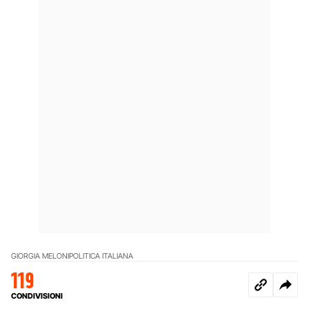
GIORGIA MELONI
POLITICA ITALIANA
119
CONDIVISIONI