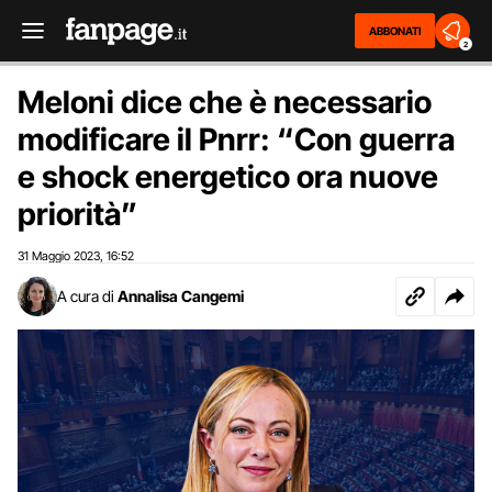
ABBONATI
2
Meloni dice che è necessario
modificare il Pnrr: “Con guerra
e shock energetico ora nuove
priorità”
31 Maggio 2023
16:52
,
A cura di
Annalisa Cangemi