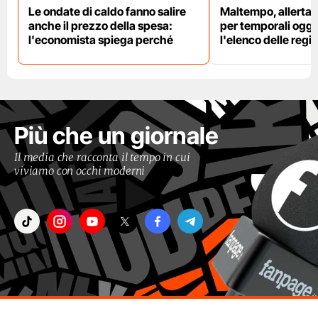
Le ondate di caldo fanno salire
Maltempo, allerta 
anche il prezzo della spesa:
per temporali oggi
l'economista spiega perché
l'elenco delle regio
Più che un giornale
Il media che racconta il tempo in cui
viviamo con occhi moderni