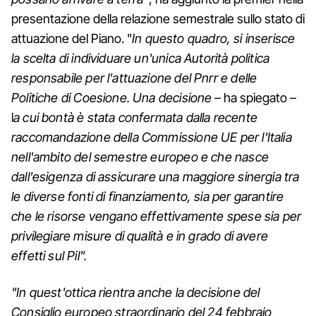
presentazione della relazione semestrale sullo stato di
attuazione del Piano. "
In questo quadro, si inserisce
la scelta di individuare un'unica Autorità politica
responsabile per l'attuazione del Pnrr e delle
Politiche di Coesione. Una decisione
– ha spiegato –
l
a cui bontà è stata confermata dalla recente
raccomandazione della Commissione UE per l'Italia
nell'ambito del semestre europeo e che nasce
dall'esigenza di assicurare una maggiore sinergia tra
le diverse fonti di finanziamento, sia per garantire
che le risorse vengano effettivamente spese sia per
privilegiare misure di qualità e in grado di avere
effetti sul Pil".
"In quest'ottica rientra anche la decisione del
Consiglio europeo straordinario del 24 febbraio