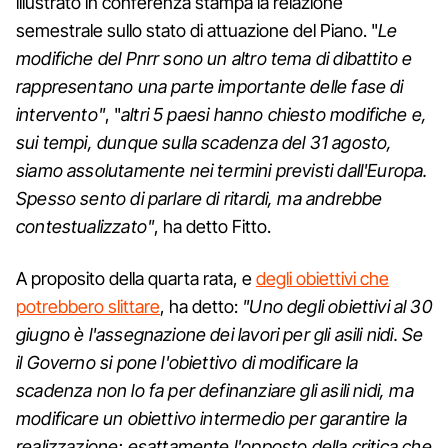
illustrato in conferenza stampa la relazione
semestrale sullo stato di attuazione del Piano. "
Le
modifiche del Pnrr sono un altro tema di dibattito e
rappresentano una parte importante delle fase di
intervento"
, "
altri 5 paesi hanno chiesto modifiche e,
sui tempi, dunque sulla scadenza del 31 agosto,
siamo assolutamente nei termini previsti dall'Europa.
Spesso sento di parlare di ritardi, ma andrebbe
contestualizzato"
, ha detto Fitto.
A proposito della quarta rata, e
degli obiettivi che
potrebbero slittare
, ha detto:
"Uno degli obiettivi al 30
giugno è l'assegnazione dei lavori per gli asili nidi. Se
il Governo si pone l'obiettivo di modificare la
scadenza non lo fa per definanziare gli asili nidi, ma
modificare un obiettivo intermedio per garantire la
realizzazione; esattamente l'opposto della critica che