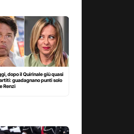
i, dopo il Quirinale giù quasi
 partiti: guadagnano punti solo
e Renzi