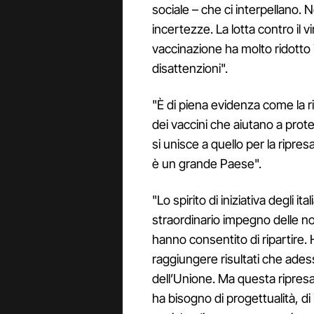
sociale – che ci interpellano.
incertezze. La lotta contro il 
vaccinazione ha molto ridotto 
disattenzioni".
"È di piena evidenza come la rip
dei vaccini che aiutano a prote
si unisce a quello per la ripres
è un grande Paese".
"Lo spirito di iniziativa degli ital
straordinario impegno delle nos
hanno consentito di ripartire
raggiungere risultati che ades
dell’Unione. Ma questa ripresa,
ha bisogno di progettualità, di