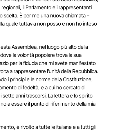
 regionali, il Parlamento e i rappresentanti
oro scelta. È per me una nuova chiamata –
 alla quale tuttavia non posso e non ho inteso
esta Assemblea, nel luogo più alto della
ove la volontà popolare trova la sua
zio per la fiducia che mi avete manifestato
ta a rappresentare l’unità della Repubblica.
 i principi e le norme della Costituzione,
amento di fedeltà, e a cui ho cercato di
ette anni trascorsi. La lettera e lo spirito
no a essere il punto di riferimento della mia
to, è rivolto a tutte le italiane e a tutti gli