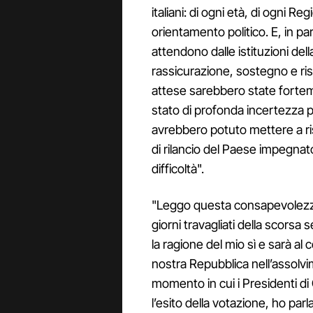
italiani: di ogni età, di ogni Re
orientamento politico. E, in par
attendono dalle istituzioni dell
rassicurazione, sostegno e ris
attese sarebbero state forte
stato di profonda incertezza p
avrebbero potuto mettere a ri
di rilancio del Paese impegnat
difficoltà".
"Leggo questa consapevolezza
giorni travagliati della scors
la ragione del mio sì e sarà al
nostra Repubblica nell’assol
momento in cui i Presidenti 
l’esito della votazione, ho par