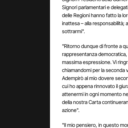
Signori parlamentari e delegati
delle Regioni hanno fatto la l
inattesa – alla responsabilità;
sottrarmi".
"Ritorno dunque di fronte a qu
rappresentanza democratica, d
massima espressione. Vi ringra
chiamandomi per la seconda vol
Adempirò al mio dovere secondo
cui ho appena rinnovato il giur
attenermi in ogni momento nei s
della nostra Carta continueran
azione".
"Il mio pensiero, in questo momen