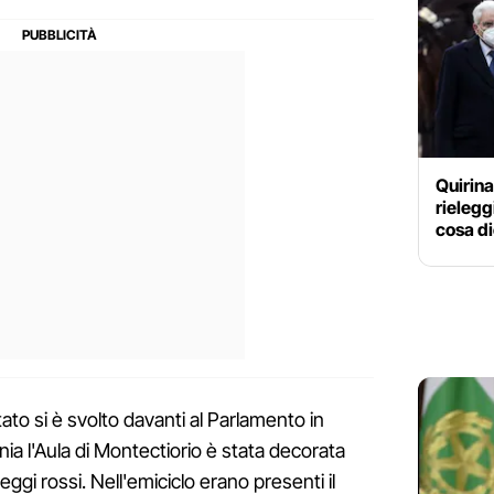
Quirina
rielegg
cosa di
ato si è svolto davanti al Parlamento in
a l'Aula di Montectiorio è stata decorata
ggi rossi. Nell'emiciclo erano presenti il