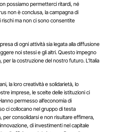
 Non possiamo permetterci ritardi, né
virus non è conclusa, la campagna di
i rischi ma non ci sono consentite
resa di ogni attività sia legata alla diffusione
ggere noi stessi e gli altri. Questo impegno
a, per la costruzione del nostro futuro. L’Italia
iani, la loro creatività e solidarietà, lo
tre imprese, le scelte delle istituzioni ci
. Hanno permesso all’economia di
so ci collocano nel gruppo di testa
 per consolidarsi e non risultare effimera,
 innovazione, di investimenti nel capitale