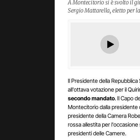
A Montecitorio si è svolto il 
Sergio Mattarella, eletto per l
Il Presidente della Repubblica 
all'ottava votazione per il Qui
secondo mandato
. Il Capo d
Montecitorio dalla presidente d
presidente della Camera Rober
rossa allestita per l'occasione 
presidenti delle Camere.