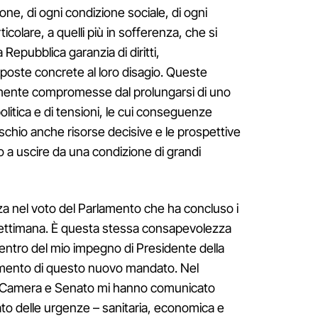
gione, di ogni condizione sociale, di ogni
ticolare, a quelli più in sofferenza, che si
a Repubblica garanzia di diritti,
poste concrete al loro disagio. Queste
mente compromesse dal prolungarsi di uno
olitica e di tensioni, le cui conseguenze
schio anche risorse decisive e le prospettive
o a uscire da una condizione di grandi
 nel voto del Parlamento che ha concluso i
a settimana. È questa stessa consapevolezza
 centro del mio impegno di Presidente della
vimento di questo nuovo mandato. Nel
di Camera e Senato mi hanno comunicato
lato delle urgenze – sanitaria, economica e