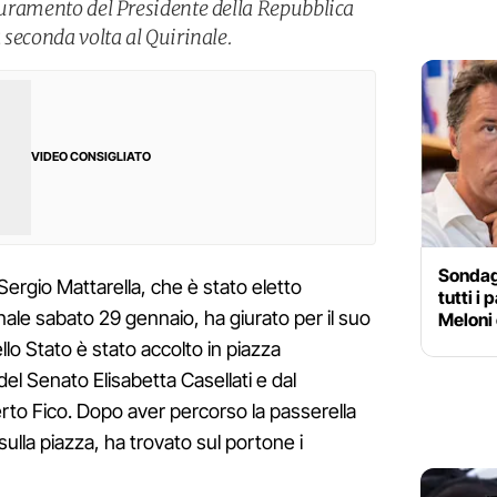
giuramento del Presidente della Repubblica
a seconda volta al Quirinale.
VIDEO CONSIGLIATO
Sondagg
Sergio Mattarella, che è stato eletto
tutti i
rinale sabato 29 gennaio, ha giurato per il suo
Meloni 
ello Stato è stato accolto in piazza
el Senato Elisabetta Casellati e dal
to Fico. Dopo aver percorso la passerella
sulla piazza, ha trovato sul portone i