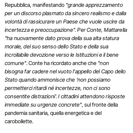
Repubblica, manifestando
"grande apprezzamento
per un discorso plasmato da sincero realismo e dalla
volontà di rassicurare un Paese che vuole uscire da
incertezza e preoccupazione". Per Conte, Mattarella
"ha nuovamente dato prova della sua alta statura
morale, del suo senso dello Stato e della sua
incrollabile devozione verso le Istituzioni e il bene
comune"
. Conte ha ricordato anche che
"non
bisogna far cadere nel vuoto l'appello del Capo dello
Stato quando ammonisce che ‘non possiamo
permetterci ritardi né incertezze, non ci sono
consentite distrazioni'. I cittadini attendono risposte
immediate su urgenze concrete"
, sul fronte della
pandemia sanitaria, quella energetica e del
carobollette.