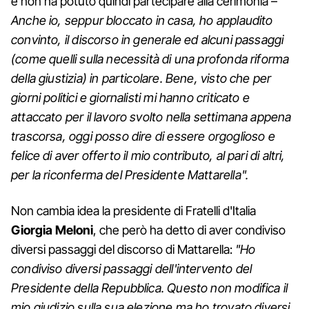
e non ha potuto quindi partecipare alla cerimonia –
Anche io, seppur bloccato in casa, ho applaudito
convinto, il discorso in generale ed alcuni passaggi
(come quelli sulla necessità di una profonda riforma
della giustizia) in particolare. Bene, visto che per
giorni politici e giornalisti mi hanno criticato e
attaccato per il lavoro svolto nella settimana appena
trascorsa, oggi posso dire di essere orgoglioso e
felice di aver offerto il mio contributo, al pari di altri,
per la riconferma del Presidente Mattarella".
Non cambia idea la presidente di Fratelli d'Italia
Giorgia Meloni
, che però ha detto di aver condiviso
diversi passaggi del discorso di Mattarella:
"Ho
condiviso diversi passaggi dell'intervento del
Presidente della Repubblica. Questo non modifica il
mio giudizio sulla sua elezione ma ho trovato diversi