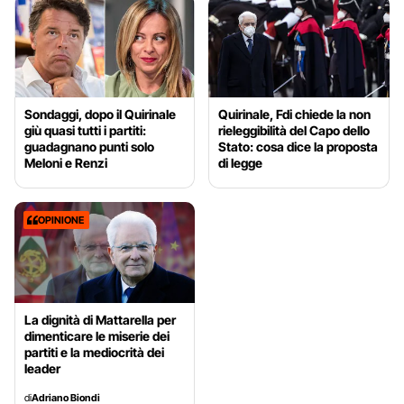
Sondaggi, dopo il Quirinale
Quirinale, Fdi chiede la non
giù quasi tutti i partiti:
rieleggibilità del Capo dello
guadagnano punti solo
Stato: cosa dice la proposta
Meloni e Renzi
di legge
OPINIONE
La dignità di Mattarella per
dimenticare le miserie dei
partiti e la mediocrità dei
leader
di
Adriano Biondi