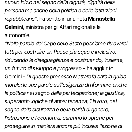
nuovo inizio nel segno della dignità, dignità della
persona ma anche della politica e delle istituzioni
repubblicane"
, ha scritto in una nota
Mariastella
Gelmini
, ministra per gli Affari regionali e le
autonomie.
"Nelle parole del Capo dello Stato possiamo ritrovarci
tutti per costruire un Paese più equo e inclusivo,
riducendo le diseguaglianze e costruendo, insieme,
un futuro di sviluppo e progresso
– ha aggiunto
Gelmini –
Di questo processo Mattarella sarà la guida
morale: le sue parole sull'esigenza di riformare anche
la politica nel segno della partecipazione; la giustizia,
superando logiche di appartenenza; il lavoro, nel
segno della sicurezza e della parità di genere;
l'istruzione e l'economia, saranno lo sprone per
proseguire in maniera ancora più incisiva l'azione di