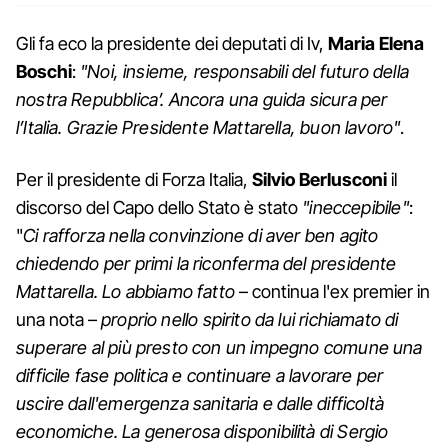
Gli fa eco la presidente dei deputati di Iv,
Maria Elena
Boschi
:
"Noi, insieme, responsabili del futuro della
nostra Repubblica’. Ancora una guida sicura per
l’Italia. Grazie Presidente Mattarella, buon lavoro"
.
Per il presidente di Forza Italia,
Silvio Berlusconi
il
discorso del Capo dello Stato è stato
"ineccepibile"
:
"
Ci rafforza nella convinzione di aver ben agito
chiedendo per primi la riconferma del presidente
Mattarella. Lo abbiamo fatto
– continua l'ex premier in
una nota –
proprio nello spirito da lui richiamato di
superare al più presto con un impegno comune una
difficile fase politica e continuare a lavorare per
uscire dall'emergenza sanitaria e dalle difficoltà
economiche. La generosa disponibilità di Sergio