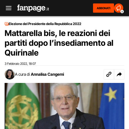
ABBONATI
2
Elezione del Presidente della Repubblica 2022
Mattarella bis, le reazioni dei
partiti dopo l’insediamento al
Quirinale
3 Febbraio 2022
18:07
,
A cura di
Annalisa Cangemi