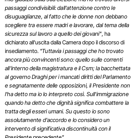
passaggi condivisibili: dall'attenzione contro le
disuguaglianze, al fatto che le donne non debbano
scegliere tra essere madri e lavorare, dal tema della
sicurezza sul lavoro a quello dei giovani"
, ha
dichiarato all'uscita dalla Camera dopo il discorso di
insediamento.
"Tuttavia i passaggi che ho trovato
ancora più convincenti sono: quello sulle correnti
all'interno della magistratura e il Csm; la bacchettata
al governo Draghi per i mancati diritti del Parlamento
e segnatamente delle opposizioni, il Presidente non
l'ha detto ma io lo interpreto così. Sull'immigrazione
quando ha detto che dignità significa combattere la
tratta degli esseri umani. Su questo io sono
assolutamente d'accordo e lo considero un
intervento di significativa discontinuità con il
Presidente precedente".