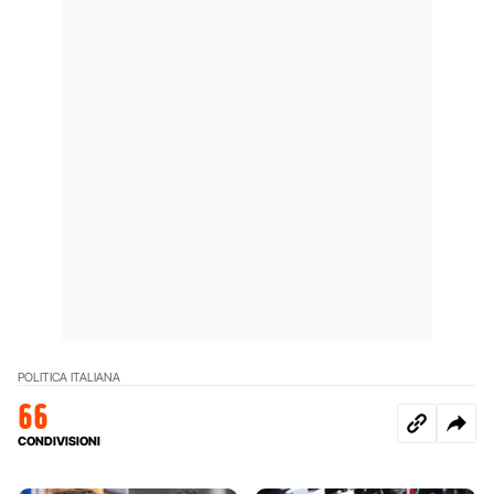
POLITICA ITALIANA
66
CONDIVISIONI