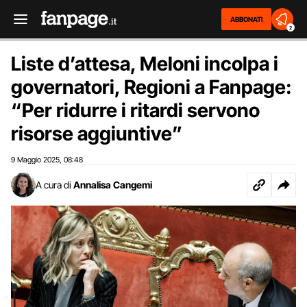
ABBONATI
2
Liste d’attesa, Meloni incolpa i
governatori, Regioni a Fanpage:
“Per ridurre i ritardi servono
risorse aggiuntive”
9 Maggio 2025
08:48
,
A cura di
Annalisa Cangemi