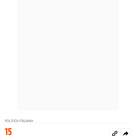
POLITICA ITALIANA
15