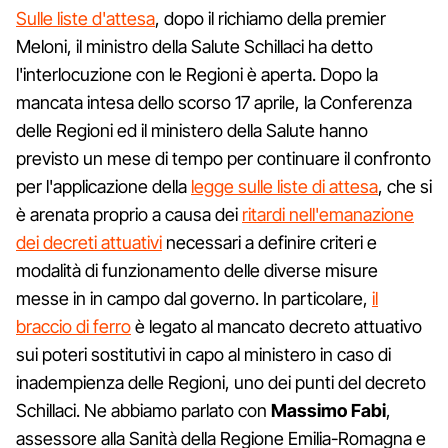
Sulle liste d'attesa
, dopo il richiamo della premier
Meloni, il ministro della Salute Schillaci ha detto
l'interlocuzione con le Regioni è aperta. Dopo la
mancata intesa dello scorso 17 aprile, la Conferenza
delle Regioni ed il ministero della Salute hanno
previsto un mese di tempo per continuare il confronto
per l'applicazione della
legge sulle liste di attesa
, che si
è arenata proprio a causa dei
ritardi nell'emanazione
dei decreti attuativi
necessari a definire criteri e
modalità di funzionamento delle diverse misure
messe in in campo dal governo. In particolare,
il
braccio di ferro
è legato al mancato decreto attuativo
sui poteri sostitutivi in capo al ministero in caso di
inadempienza delle Regioni, uno dei punti del decreto
Schillaci. Ne abbiamo parlato con
Massimo Fabi
,
assessore alla Sanità della Regione Emilia-Romagna e