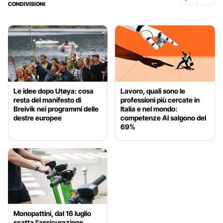
CONDIVISIONI
Le idee dopo Utøya: cosa
Lavoro, quali sono le
resta del manifesto di
professioni più cercate in
Breivik nei programmi delle
Italia e nel mondo:
destre europee
competenze AI salgono del
69%
Monopattini, dal 16 luglio
scatta l’assicurazione