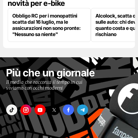
novità per e-bike
Obbligo RC per i monopattini
Alcolock, scatta og
scatta dal 16 luglio, ma le
sulle auto: chi deve
assicurazioni non sono pronte:
quanto costa e qual
"Nessuno sa niente"
rischiano
Più che un giornale
Il media che racconta il tempo in cui
viviamo con occhi moderni