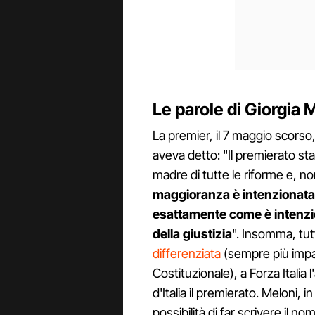
Le parole di Giorgia 
La premier, il 7 maggio scors
aveva detto: "Il premierato st
madre di tutte le riforme e,
maggioranza è intenzionata
esattamente come è intenzio
della giustizia
". Insomma, tut
differenziata
(sempre più impa
Costituzionale), a Forza Italia
d'Italia il premierato. Meloni,
possibilità di far scrivere il n