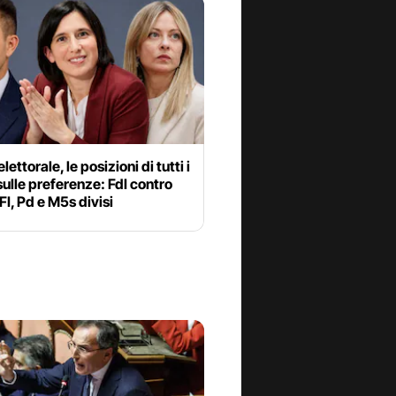
ettorale, le posizioni di tutti i
 sulle preferenze: FdI contro
FI, Pd e M5s divisi