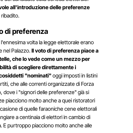
ole all'introduzione delle preferenze
 ribadito.
to di preferenza
 l'ennesima volta la legge elettorale erano
ee nel Palazzo.
Il voto di preferenza piace a
elle,
che lo vede come un mezzo per
ibilità di scegliere direttamente i
 cosiddetti "nominati"
oggi imposti in listini
rtiti, che alle correnti organizzate di Forza
, dove i "signori delle preferenze" già si
e piacciono molto anche a quei ristoratori
occasione di quelle faraoniche cene elettorali
ngiare a centinaia di elettori in cambio di
a. E purtroppo piacciono molto anche alle