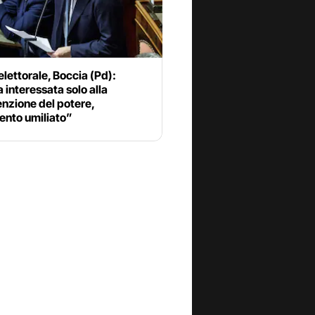
lettorale, Boccia (Pd):
 interessata solo alla
nzione del potere,
ento umiliato”