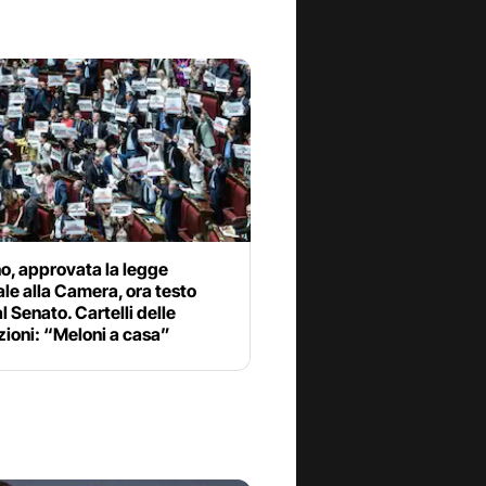
o, approvata la legge
ale alla Camera, ora testo
l Senato. Cartelli delle
ioni: “Meloni a casa”