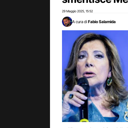
29 Maggio 2025
15:52
,
A cura di
Fabio Salamida