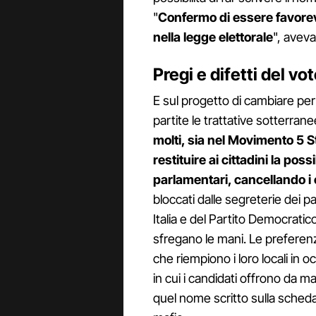
"
Confermo di essere favorev
nella legge elettorale
", aveva
Pregi e difetti del vo
E sul progetto di cambiare per
partite le trattative sotterran
molti, sia nel Movimento 5 St
restituire ai cittadini la poss
parlamentari, cancellando i
bloccati dalle segreterie dei pa
Italia e del Partito Democratico
sfregano le mani. Le preferenz
che riempiono i loro locali in 
in cui i candidati offrono da ma
quel nome scritto sulla sched