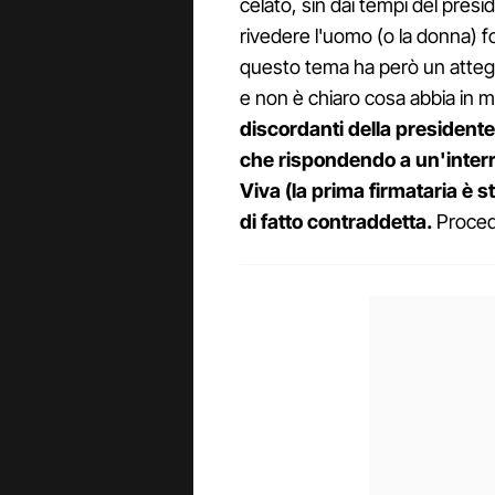
celato, sin dai tempi del presi
rivedere l'uomo (o la donna) f
questo tema ha però un atteg
e non è chiaro cosa abbia in 
discordanti della presidente 
che rispondendo a un'interro
Viva (la prima firmataria è s
di fatto contraddetta.
Proced