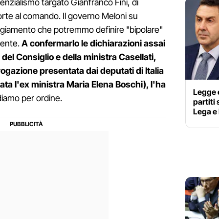
denzialismo targato Gianfranco Fini, di
orte al comando. Il governo Meloni su
giamento che potremmo definire "bipolare"
mente.
A confermarlo le dichiarazioni assai
del Consiglio e della ministra Casellati,
gazione presentata dai deputati di Italia
tata l'ex ministra Maria Elena Boschi), l'ha
Legge el
iamo per ordine.
partiti
Lega e 