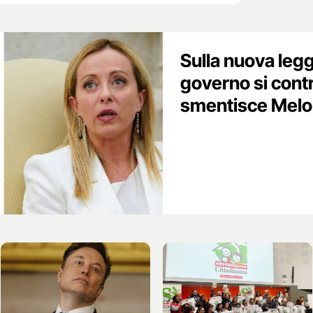
Sulla nuova legge
governo si contr
smentisce Melo