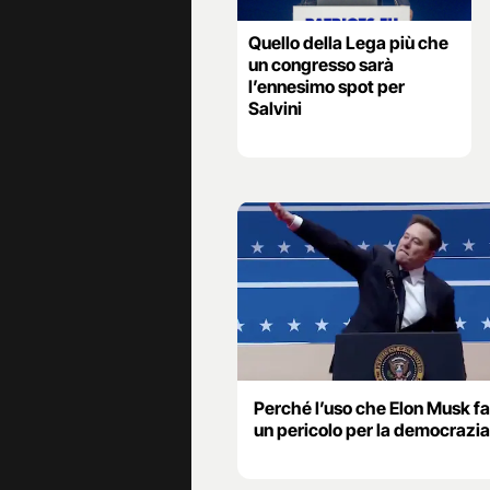
Quello della Lega più che
un congresso sarà
l’ennesimo spot per
Salvini
Perché l’uso che Elon Musk fa 
un pericolo per la democrazia