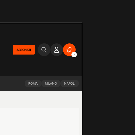
ABBONATI
2
ROMA
MILANO
NAPOLI