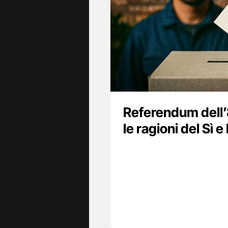
Referendum dell’8
le ragioni del Sì e