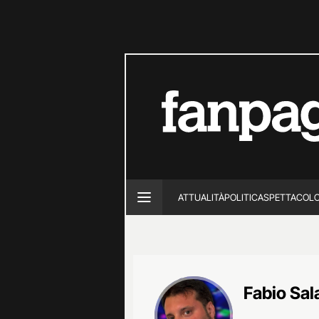
ATTUALITÀ
POLITICA
SPETTACOL
Fabio Sa