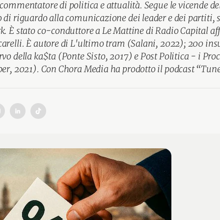
 commentatore di politica e attualità. Segue le vicende d
 di riguardo alla comunicazione dei leader e dei partiti, 
k. È stato co-conduttore a Le Mattine di Radio Capital a
arelli. È autore di L'ultimo tram (Salani, 2022); 200 insu
rvo della ka$ta (Ponte Sisto, 2017) e Post Politica - i Pro
per, 2021). Con Chora Media ha prodotto il podcast “Tun