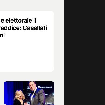
 elettorale il
addice: Casellati
ni