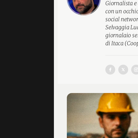
Giornalista e
con un occhio
social networ
Selvaggia Luc
giornalaio se
di Itaca (Coo