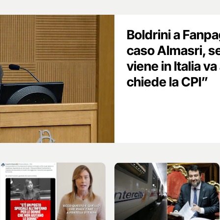
Boldrini a Fanp
caso Almasri, s
viene in Italia 
chiede la CPI”