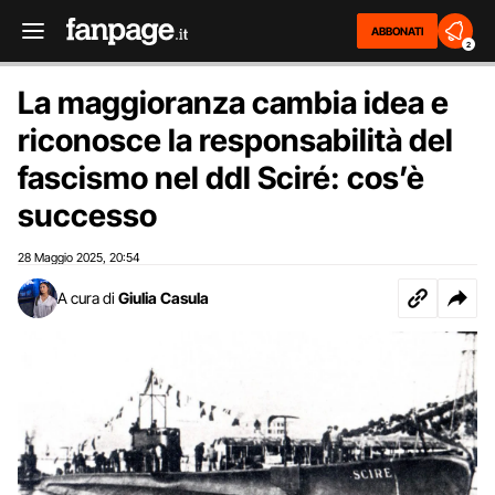
ABBONATI
2
La maggioranza cambia idea e
riconosce la responsabilità del
fascismo nel ddl Sciré: cos’è
successo
28 Maggio 2025
20:54
,
A cura di
Giulia Casula