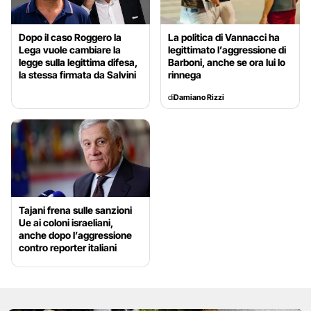
Dopo il caso Roggero la
La politica di Vannacci ha
Lega vuole cambiare la
legittimato l’aggressione di
legge sulla legittima difesa,
Barboni, anche se ora lui lo
la stessa firmata da Salvini
rinnega
di
Damiano Rizzi
Tajani frena sulle sanzioni
Ue ai coloni israeliani,
anche dopo l’aggressione
contro reporter italiani