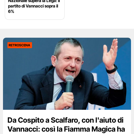
Nazionale supera la Lega: il
partito di Vannacci sopra il
6%
RETROSCENA
Da Cospito a Scalfaro, con l'aiuto di
Vannacci: così la Fiamma Magica ha