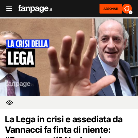
ABBONATI
2
La Lega in crisi e assediata da
Vannacci fa finta di niente: