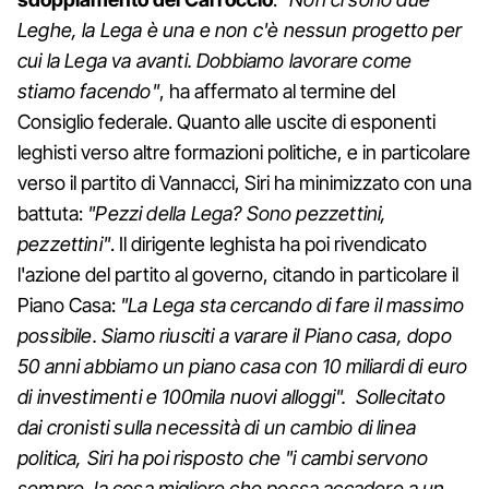
Leghe, la Lega è una e non c'è nessun progetto per
cui la Lega va avanti. Dobbiamo lavorare come
stiamo facendo"
, ha affermato al termine del
Consiglio federale. Quanto alle uscite di esponenti
leghisti verso altre formazioni politiche, e in particolare
verso il partito di Vannacci, Siri ha minimizzato con una
battuta:
"Pezzi della Lega? Sono pezzettini,
pezzettini"
. Il dirigente leghista ha poi rivendicato
l'azione del partito al governo, citando in particolare il
Piano Casa:
"La Lega sta cercando di fare il massimo
possibile. Siamo riusciti a varare il Piano casa, dopo
50 anni abbiamo un piano casa con 10 miliardi di euro
di investimenti e 100mila nuovi alloggi". Sollecitato
dai cronisti sulla necessità di un cambio di linea
politica, Siri ha poi risposto che "i cambi servono
sempre, la cosa migliore che possa accadere a un