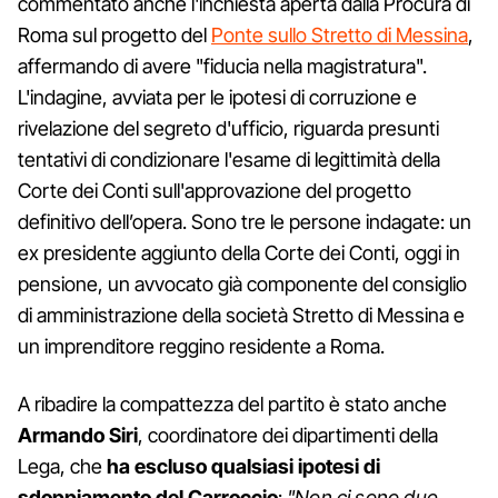
commentato anche l'inchiesta aperta dalla Procura di
Roma sul progetto del
Ponte sullo Stretto di Messina
,
affermando di avere "fiducia nella magistratura".
L'indagine, avviata per le ipotesi di corruzione e
rivelazione del segreto d'ufficio, riguarda presunti
tentativi di condizionare l'esame di legittimità della
Corte dei Conti sull'approvazione del progetto
definitivo dell’opera. Sono tre le persone indagate: un
ex presidente aggiunto della Corte dei Conti, oggi in
pensione, un avvocato già componente del consiglio
di amministrazione della società Stretto di Messina e
un imprenditore reggino residente a Roma.
A ribadire la compattezza del partito è stato anche
Armando Siri
, coordinatore dei dipartimenti della
Lega, che
ha escluso qualsiasi ipotesi di
sdoppiamento del Carroccio
:
"Non ci sono due