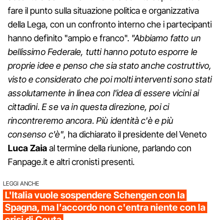
fare il punto sulla situazione politica e organizzativa
della Lega, con un confronto interno che i partecipanti
hanno definito "ampio e franco".
"Abbiamo fatto un
bellissimo Federale, tutti hanno potuto esporre le
proprie idee e penso che sia stato anche costruttivo,
visto e considerato che poi molti interventi sono stati
assolutamente in linea con l'idea di essere vicini ai
cittadini. E se va in questa direzione, poi ci
rincontreremo ancora. Più identità c'è e più
consenso c'è"
, ha dichiarato il presidente del Veneto
Luca Zaia
al termine della riunione, parlando con
Fanpage.it e altri cronisti presenti.
LEGGI ANCHE
L'Italia vuole sospendere Schengen con la
Spagna, ma l'accordo non c'entra niente con la
crisi di Ceuta