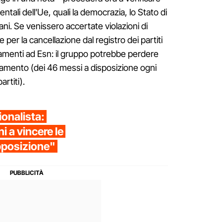
mentali dell'Ue, quali la democrazia, lo Stato di
 umani. Se venissero accertate violazioni di
 per la cancellazione dal registro dei partiti
nziamenti ad Esn: il gruppo potrebbe perdere
nziamento (dei 46 messi a disposizione ogni
rtiti).
ionalista:
 a vincere le
opposizione"