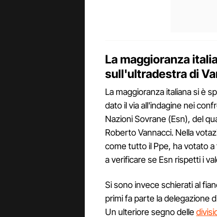
La maggioranza italia
sull'ultradestra di V
La maggioranza italiana si è s
dato il via all'indagine nei conf
Nazioni Sovrane (Esn), del qua
Roberto Vannacci. Nella votazio
come tutto il Ppe, ha votato a 
a verificare se Esn rispetti i va
Si sono invece schierati al fianc
primi fa parte la delegazione 
Un ulteriore segno delle
divisi