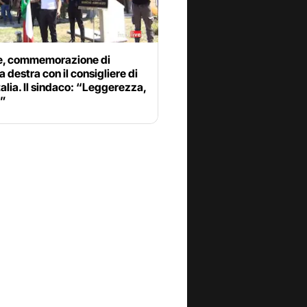
, commemorazione di
 destra con il consigliere di
talia. Il sindaco: “Leggerezza,
i”