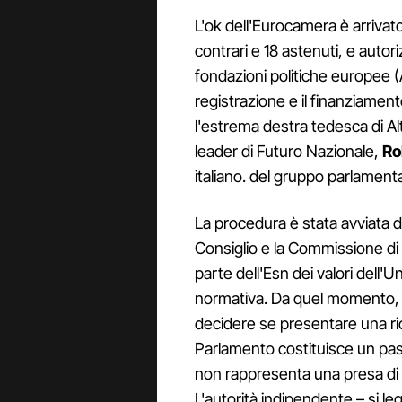
L'ok dell'Eurocamera è arrivat
contrari e 18 astenuti, e autorizz
fondazioni politiche europee (A
registrazione e il finanziament
l'estrema destra tedesca di A
leader di Futuro Nazionale,
Ro
italiano. del gruppo parlamenta
La procedura è stata avviata d
Consiglio e la Commissione di 
parte dell'Esn dei valori dell
normativa. Da quel momento, l
decidere se presentare una richi
Parlamento costituisce un pass
non rappresenta una presa di 
L'autorità indipendente – si le