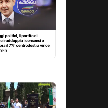
 politici, il partito di
ci raddoppia i consensi e
pra il 7%: centrodestra vince
n Fn