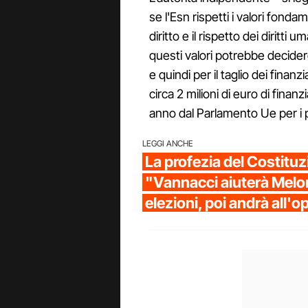
se l'Esn rispetti i valori fonda
diritto e il rispetto dei diritti
questi valori potrebbe decidere
e quindi per il taglio dei fina
circa 2 milioni di euro di fina
anno dal Parlamento Ue per i pa
LEGGI ANCHE
La profezia del Costituz
"Vannacci aiuterà Meloni
elezioni, poi andrà all'