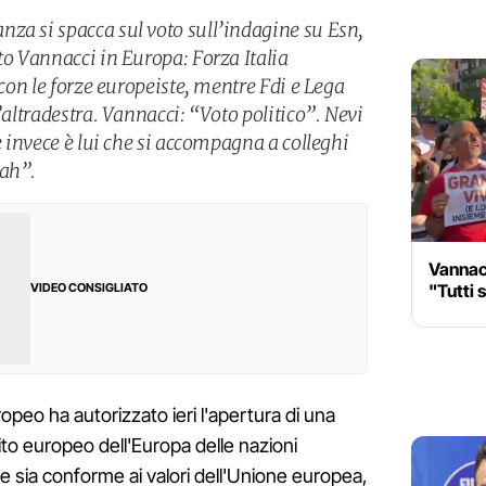
za si spacca sul voto sull’indagine su Esn,
to Vannacci in Europa: Forza Italia
 con le forze europeiste, mentre Fdi e Lega
’altradestra. Vannacci: “Voto politico”. Nevi
 e invece è lui che si accompagna a colleghi
oah”.
Vannac
"Tutti 
VIDEO CONSIGLIATO
opeo ha autorizzato ieri l'apertura di una
ito europeo dell'Europa delle nazioni
se sia conforme ai valori dell'Unione europea,