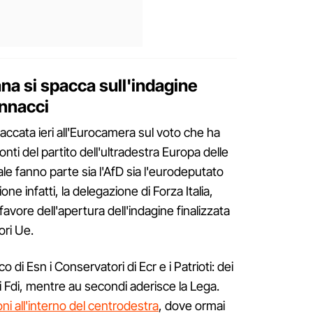
na si spacca sull'indagine
annacci
paccata ieri all'Eurocamera sul voto che ha
ronti del partito dell'ultradestra Europa delle
le fanno parte sia l'AfD sia l'eurodeputato
ne infatti, la delegazione di Forza Italia,
favore dell'apertura dell'indagine finalizzata
lori Ue.
o di Esn i Conservatori di Ecr e i Patrioti: dei
di Fdi, mentre au secondi aderisce la Lega.
oni all'interno del centrodestra
, dove ormai