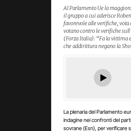
Al Parlamento Ue la maggioran
il gruppo a cui aderisce Rober
favorevole alle verifiche, vota
votano contro le verifiche sull
(Forza Italia): “Fa la vittima
che addirittura negano la Sh
La plenaria del Parlamento eur
indagine nei confronti del part
sovrane (Esn), per verificare 