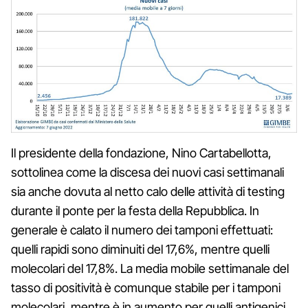
Il presidente della fondazione, Nino Cartabellotta,
sottolinea come la discesa dei nuovi casi settimanali
sia anche dovuta al netto calo delle attività di testing
durante il ponte per la festa della Repubblica. In
generale è calato il numero dei tamponi effettuati:
quelli rapidi sono diminuiti del 17,6%, mentre quelli
molecolari del 17,8%. La media mobile settimanale del
tasso di positività è comunque stabile per i tamponi
molecolari, mentre è in aumento per quelli antigenici.