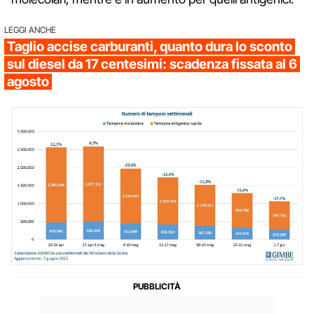
LEGGI ANCHE
Taglio accise carburanti, quanto dura lo sconto
sul diesel da 17 centesimi: scadenza fissata al 6
agosto