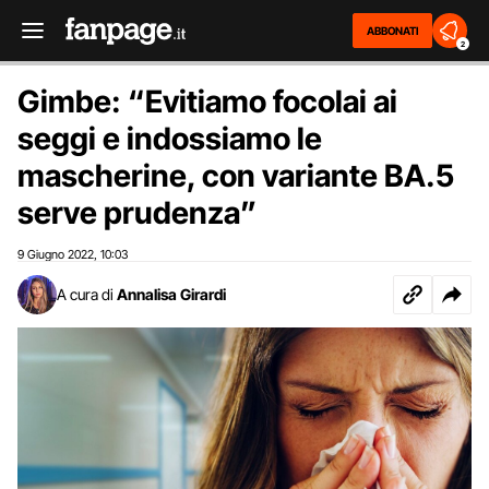
ABBONATI
2
Gimbe: “Evitiamo focolai ai
seggi e indossiamo le
mascherine, con variante BA.5
serve prudenza”
9 Giugno 2022
10:03
,
A cura di
Annalisa Girardi