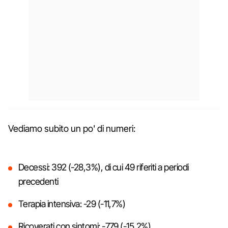
Vediamo subito un po' di numeri:
Decessi: 392 (-28,3%), di cui 49 riferiti a periodi
precedenti
Terapia intensiva: -29 (-11,7%)
Ricoverati con sintomi: -779 (-15,2%)