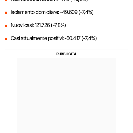
Isolamento domiciliare: -49.609 (-7,4%)
Nuovi casi: 121.726 (-7,8%)
Casi attualmente positivi: -50.417 (-7,4%)