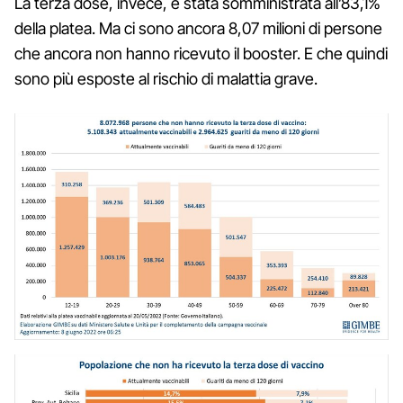
La terza dose, invece, è stata somministrata all’83,1%
della platea. Ma ci sono ancora 8,07 milioni di persone
che ancora non hanno ricevuto il booster. E che quindi
sono più esposte al rischio di malattia grave.