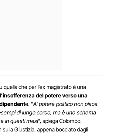
su quella che per l’ex magistrato è una
l’insofferenza del potere verso una
ndipendent
e. “
Al potere politico non piace
 esempi di lungo corso, ma è uno schema
e in questi mesi
”, spiega Colombo,
sulla Giustizia, appena bocciato dagli