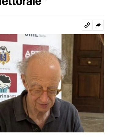
lettorale”