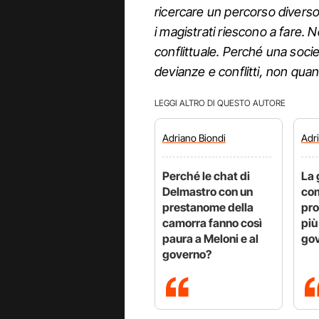
ricercare un percorso diverso,
i magistrati riescono a fare.
conflittuale. Perché una soc
devianze e conflitti, non quan
LEGGI ALTRO DI QUESTO AUTORE
Adriano
Biondi
Adr
Perché le chat di
La 
Delmastro con un
com
prestanome della
pro
camorra fanno così
più
paura a Meloni e al
gov
governo?