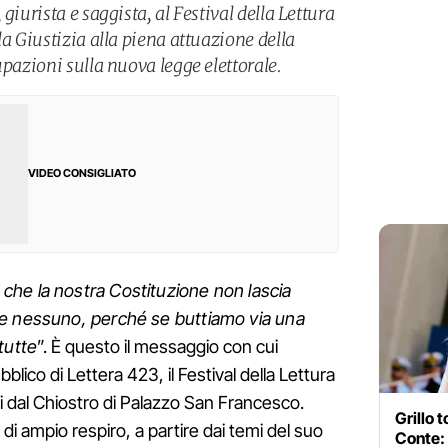
giurista e saggista, al Festival della Lettura
la Giustizia alla piena attuazione della
upazioni sulla nuova legge elettorale.
VIDEO CONSIGLIATO
che la nostra Costituzione non lascia
e nessuno, perché se buttiamo via una
tutte
”. È questo il messaggio con cui
lico di Lettera 423, il Festival della Lettura
ieri dal Chiostro di Palazzo San Francesco.
Grillo 
di ampio respiro, a partire dai temi del suo
Conte: 