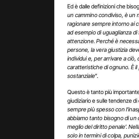
Ed è dalle definizioni che bis
un cammino condiviso, è un 
ragionare sempre intorno ai 
ad esempio di uguaglianza di 
attenzione. Perché è necessar
persone, la vera giustizia deve
individui e, per arrivare a ci
caratteristiche di ognuno. È i
sostanziale
”.
Questo è tanto più importante 
giudiziario e sulle tendenze di 
sempre più spesso con l’inas
abbiamo tanto bisogno di un di
meglio del diritto penale’. Nel
solo in termini di colpa, puni