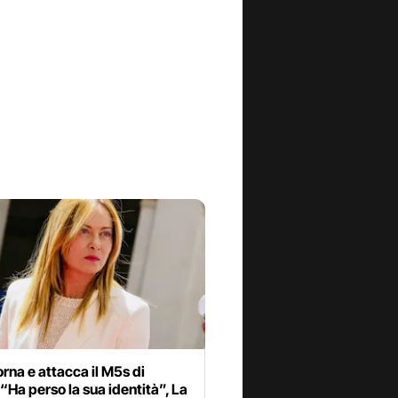
torna e attacca il M5s di
“Ha perso la sua identità”, La