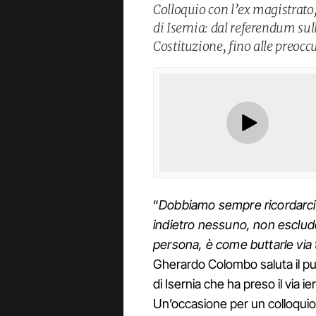
Colloquio con l’ex magistrato, 
di Isernia: dal referendum sul
Costituzione, fino alle preocc
“
Dobbiamo sempre ricordarci 
indietro nessuno, non esclud
persona, è come buttarle via 
Gherardo Colombo saluta il pubb
di Isernia che ha preso il via 
Un’occasione per un colloquio 