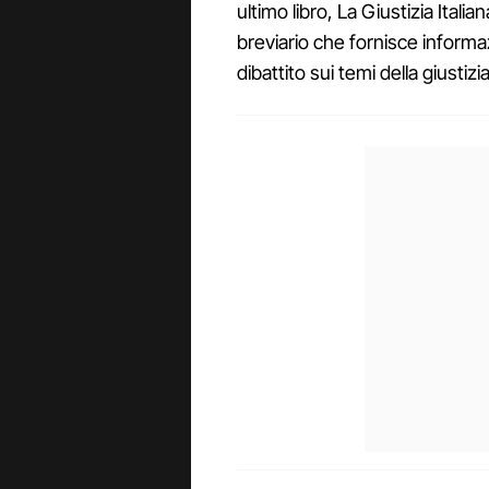
ultimo libro, La Giustizia Itali
breviario che fornisce informaz
dibattito sui temi della giustizia 