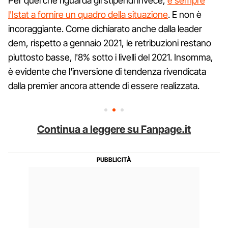
Per quel che riguarda gli stipendi invece,
è sempre
l'Istat a fornire un quadro della situazione
. E non è
incoraggiante. Come dichiarato anche dalla leader
dem, rispetto a gennaio 2021, le retribuzioni restano
piuttosto basse, l'8% sotto i livelli del 2021. Insomma,
è evidente che l'inversione di tendenza rivendicata
dalla premier ancora attende di essere realizzata.
Continua a leggere su Fanpage.it