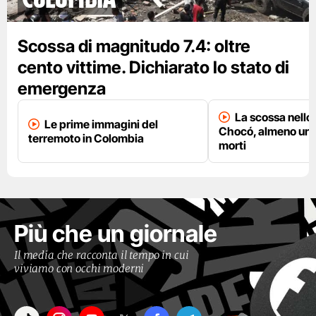
Scossa di magnitudo 7.4: oltre
cento vittime. Dichiarato lo stato di
emergenza
La scossa nello 
Le prime immagini del
Chocó, almeno una
terremoto in Colombia
morti
Più che un giornale
Il media che racconta il tempo in cui
viviamo con occhi moderni