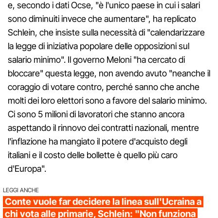
e, secondo i dati Ocse, "è l'unico paese in cui i salari
sono diminuiti invece che aumentare", ha replicato
Schlein, che insiste sulla necessità di "calendarizzare
la legge di iniziativa popolare delle opposizioni sul
salario minimo". Il governo Meloni "ha cercato di
bloccare" questa legge, non avendo avuto "neanche il
coraggio di votare contro, perché sanno che anche
molti dei loro elettori sono a favore del salario minimo.
Ci sono 5 milioni di lavoratori che stanno ancora
aspettando il rinnovo dei contratti nazionali, mentre
l'inflazione ha mangiato il potere d'acquisto degli
italiani e il costo delle bollette è quello più caro
d'Europa".
LEGGI ANCHE
Conte vuole far decidere la linea sull'Ucraina a
chi vota alle primarie, Schlein: "Non funziona