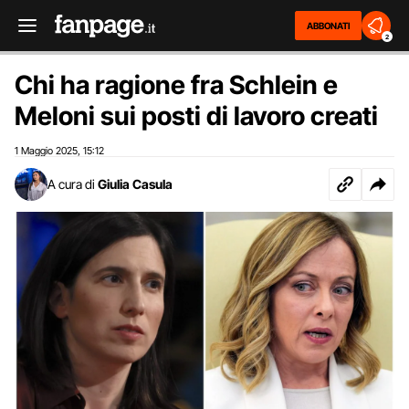
ABBONATI
2
Chi ha ragione fra Schlein e
Meloni sui posti di lavoro creati
1 Maggio 2025
15:12
,
A cura di
Giulia Casula