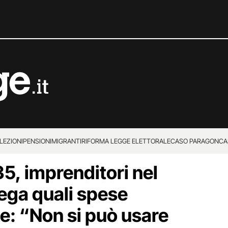
LEZIONI
PENSIONI
MIGRANTI
RIFORMA LEGGE ELETTORALE
CASO PARAGON
CA
5, imprenditori nel
iega quali spese
: “Non si può usare