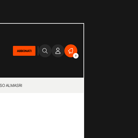
ABBONATI
2
SO ALMASRI