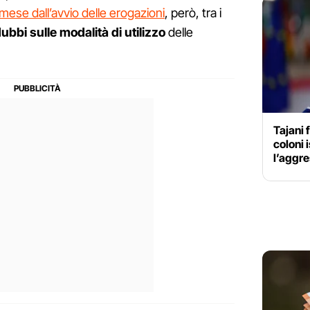
mese dall’avvio delle erogazioni
, però, tra i
ubbi sulle modalità di utilizzo
delle
Tajani 
coloni 
l’aggre