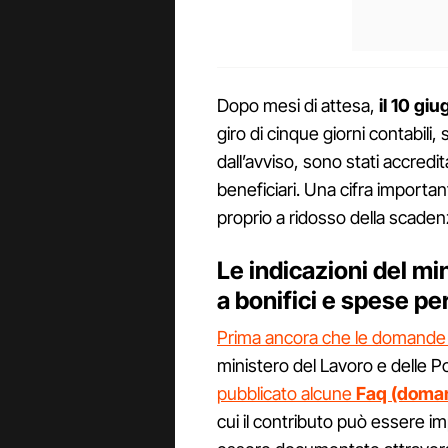
Dopo mesi di attesa,
il 10 giu
giro di cinque giorni contabili
dall’avviso, sono stati accredita
beneficiari. Una cifra importan
proprio a ridosso della scaden
Le indicazioni del min
a bonifici e spese pe
Prima ancora che le domande p
ministero del Lavoro e delle Po
pubblicato alcune
Faq (doman
cui il contributo può essere 