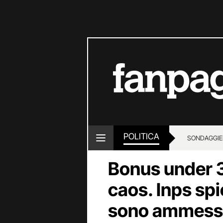
POLITICA
SONDAGGI
E
Bonus under 3
caos. Inps sp
sono ammesse