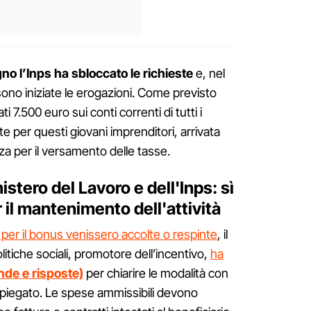
gno l’Inps ha sbloccato le richieste
e, nel
, sono iniziate le erogazioni. Come previsto
ti 7.500 euro sui conti correnti di tutti i
te per questi giovani imprenditori, arrivata
za per il versamento delle tasse.
istero del Lavoro e dell'Inps: sì
r il mantenimento dell'attività
er il bonus venissero accolte o respinte
, il
litiche sociali, promotore dell’incentivo,
ha
de e risposte)
per chiarire le modalità con
impiegato. Le spese ammissibili devono