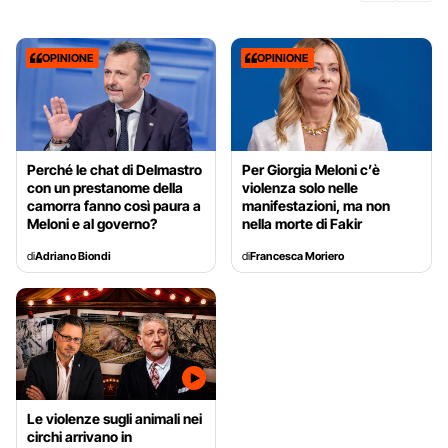
OPINIONE
OPINIONE
Perché le chat di Delmastro
Per Giorgia Meloni c’è
con un prestanome della
violenza solo nelle
camorra fanno così paura a
manifestazioni, ma non
Meloni e al governo?
nella morte di Fakir
di
Adriano Biondi
di
Francesca Moriero
Le violenze sugli animali nei
circhi arrivano in