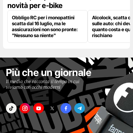
novità per e-bike
Obbligo RC per i monopattini
Alcolock, scatta og
scatta dal 16 luglio, ma le
sulle auto: chi deve
assicurazioni non sono pronte:
quanto costa e qual
"Nessuno sa niente"
rischiano
Più che un giornale
Il media che racconta il tempo in cui
viviamo con occhi moderni