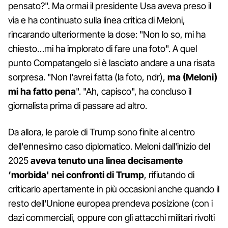
pensato?". Ma ormai il presidente Usa aveva preso il
via e ha continuato sulla linea critica di Meloni,
rincarando ulteriormente la dose: "Non lo so, mi ha
chiesto…mi ha implorato di fare una foto". A quel
punto Compatangelo si è lasciato andare a una risata
sorpresa. "Non l'avrei fatta (la foto, ndr),
ma (Meloni)
mi ha fatto pena
". "Ah, capisco", ha concluso il
giornalista prima di passare ad altro.
Da allora, le parole di Trump sono finite al centro
dell'ennesimo caso diplomatico. Meloni dall'inizio del
2025
aveva tenuto una linea decisamente
‘morbida' nei confronti di Trump
, rifiutando di
criticarlo apertamente in più occasioni anche quando il
resto dell'Unione europea prendeva posizione (con i
dazi commerciali, oppure con gli attacchi militari rivolti