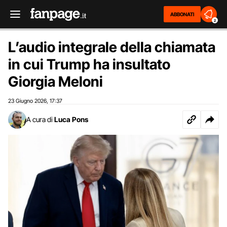
ABBONATI
2
L’audio integrale della chiamata
in cui Trump ha insultato
Giorgia Meloni
23 Giugno 2026
17:37
,
A cura di
Luca Pons