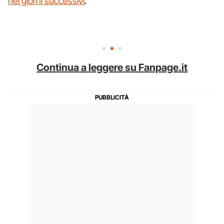
nei giorni successivi
.
Continua a leggere su Fanpage.it