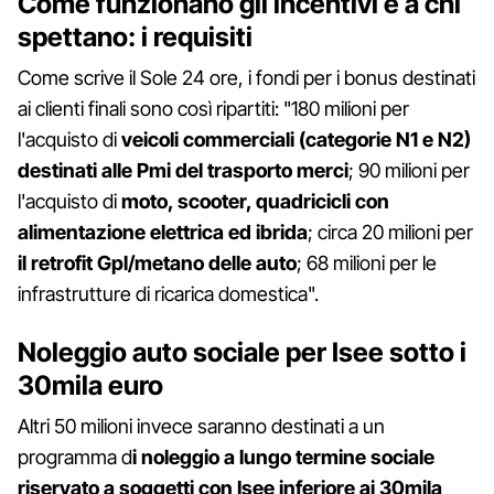
Come funzionano gli incentivi e a chi
spettano: i requisiti
Come scrive il Sole 24 ore, i fondi per i bonus destinati
ai clienti finali sono così ripartiti: "180 milioni per
l'acquisto di
veicoli commerciali (categorie N1 e N2)
destinati alle Pmi del trasporto merci
; 90 milioni per
l'acquisto di
moto, scooter, quadricicli con
alimentazione elettrica ed ibrida
; circa 20 milioni per
il retrofit Gpl/metano delle auto
; 68 milioni per le
infrastrutture di ricarica domestica".
Noleggio auto sociale per Isee sotto i
30mila euro
Altri 50 milioni invece saranno destinati a un
programma d
i noleggio a lungo termine sociale
riservato a soggetti con Isee inferiore ai 30mila