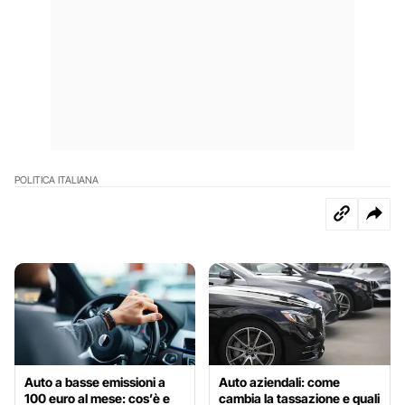
POLITICA ITALIANA
Auto a basse emissioni a
Auto aziendali: come
100 euro al mese: cos’è e
cambia la tassazione e quali