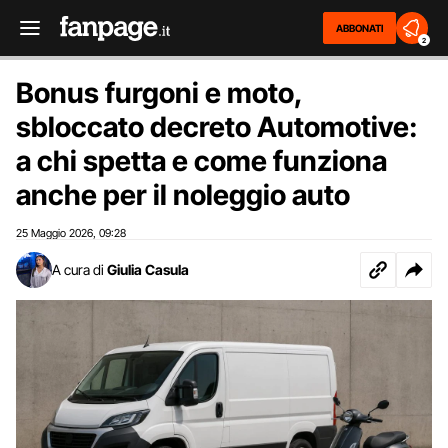
ABBONATI
2
Bonus furgoni e moto,
sbloccato decreto Automotive:
a chi spetta e come funziona
anche per il noleggio auto
25 Maggio 2026
09:28
,
A cura di
Giulia Casula