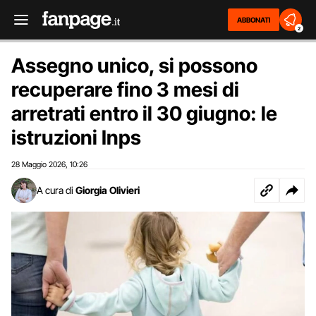
ABBONATI
2
Assegno unico, si possono
recuperare fino 3 mesi di
arretrati entro il 30 giugno: le
istruzioni Inps
28 Maggio 2026
10:26
,
A cura di
Giorgia Olivieri