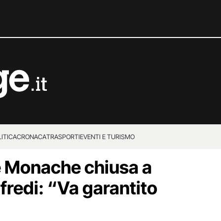
ITICA
CRONACA
TRASPORTI
EVENTI E TURISMO
e Monache chiusa a
fredi: “Va garantito