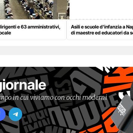
irigenti e 63 amministrativi,
Asili e scuole d'infanzia a Na
locale
di maestre ed educatori da 
giornale
tempo in cui viviamo con occhi moderni