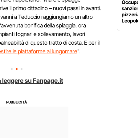
Occupa
rive il primo cittadino – nuovi passi in avanti.
sanzion
pizzer
ovanni a Teduccio raggiungiamo un altro
Leopold
l’avvenuta bonifica della spiaggia, ora
mpianti fognari e sollevamento, lavori
lneabilità di questo tratto di costa. E per il
estire le piattaforme al lungomare
".
 leggere su Fanpage.it