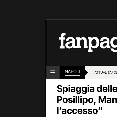
NAPOLI
ATTUALITÀ
POL
Spiaggia dell
Posillipo, Man
l’accesso”