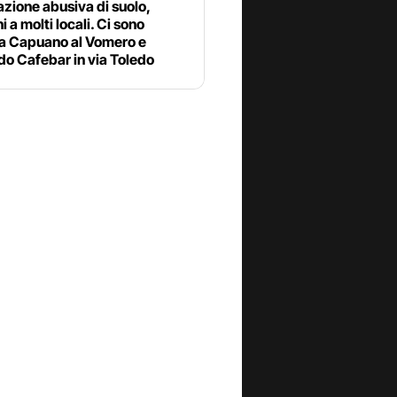
zione abusiva di suolo,
i a molti locali. Ci sono
ia Capuano al Vomero e
o Cafebar in via Toledo