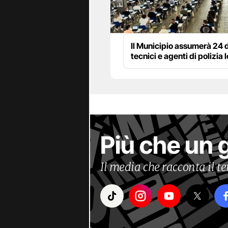
Il Municipio assumerà 24 d
tecnici e agenti di polizia 
Più che un 
Il media che racconta il 