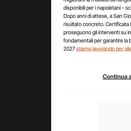
disponibili per i napoletani – sc
Dopo anni di attese, a San Gi
risultato concreto. Certificata 
proseguono gli interventi su i
fondamentali per garantire la ba
2027
stiamo lavorando per all
Continua a