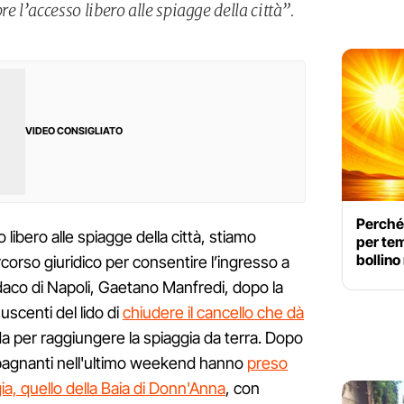
l’accesso libero alle spiagge della città”.
VIDEO CONSIGLIATO
Perché 
libero alle spiagge della città, stiamo
per tem
bollino
ercorso giuridico per consentire l’ingresso a
indaco di Napoli, Gaetano Manfredi, dopo la
uscenti del lido di
chiudere il cancello che dà
da per raggiungere la spiaggia da terra. Dopo
i i bagnanti nell'ultimo weekend hanno
preso
ggia, quello della Baia di Donn'Anna
, con