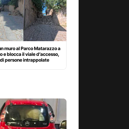
un muro al Parco Matarazzo a
po e blocca il viale d’accesso,
di persone intrappolate