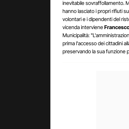
inevitabile sovraffollamento. 
hanno lasciato i propri rifiuti su
volontari e i dipendenti del ris
vicenda interviene
Francesco
Municipalità: "L'amministrazio
prima l'accesso dei cittadini a
preservando la sua funzione p