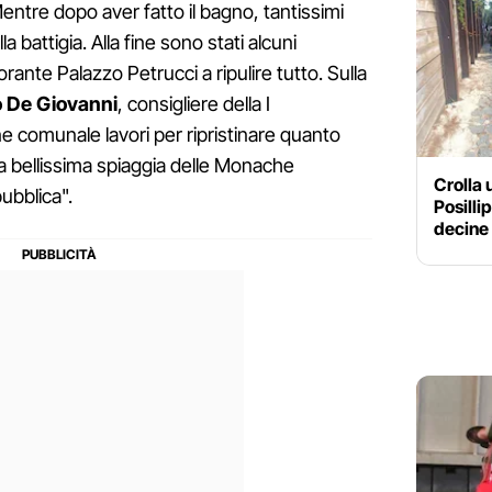
Mentre dopo aver fatto il bagno, tantissimi
lla battigia. Alla fine sono stati alcuni
torante Palazzo Petrucci a ripulire tutto. Sulla
 De Giovanni
, consigliere della I
ne comunale lavori per ripristinare quanto
lla bellissima spiaggia delle Monache
Crolla 
ubblica".
Posilli
decine 