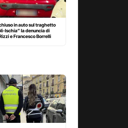
hiuso in auto sul traghetto
i-Ischia” la denuncia di
Rizzi e Francesco Borrelli