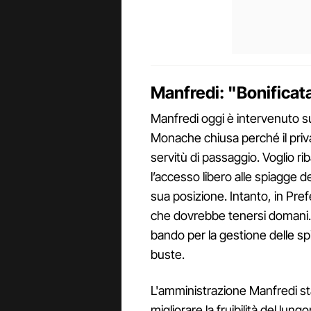
Manfredi: "Bonificata
Manfredi oggi è intervenuto su
Monache chiusa perché il priva
servitù di passaggio. Voglio r
l’accesso libero alle spiagge d
sua posizione. Intanto, in Pref
che dovrebbe tenersi domani.
bando per la gestione delle spi
buste.
L'amministrazione Manfredi sta
migliorare la fruibilità del l