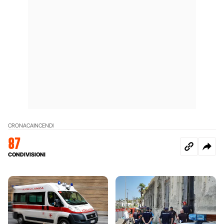
CRONACA
INCENDI
87
CONDIVISIONI