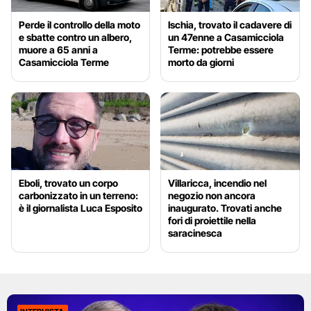
Perde il controllo della moto
Ischia, trovato il cadavere di
e sbatte contro un albero,
un 47enne a Casamicciola
muore a 65 anni a
Terme: potrebbe essere
Casamicciola Terme
morto da giorni
Eboli, trovato un corpo
Villaricca, incendio nel
carbonizzato in un terreno:
negozio non ancora
è il giornalista Luca Esposito
inaugurato. Trovati anche
fori di proiettile nella
saracinesca