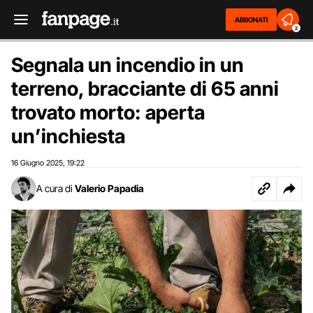
ABBONATI
2
Segnala un incendio in un
terreno, bracciante di 65 anni
trovato morto: aperta
un’inchiesta
16 Giugno 2025
19:22
,
A cura di
Valerio Papadia