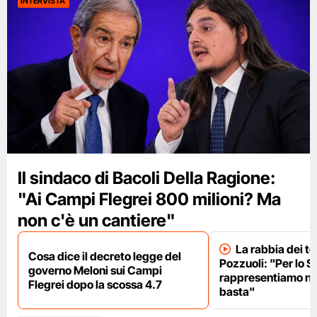
INTERVISTA
Il sindaco di Bacoli Della Ragione:
"Ai Campi Flegrei 800 milioni? Ma
non c'è un cantiere"
La rabbia dei te
Cosa dice il decreto legge del
Pozzuoli: "Per lo S
governo Meloni sui Campi
rappresentiamo nu
Flegrei dopo la scossa 4.7
basta"