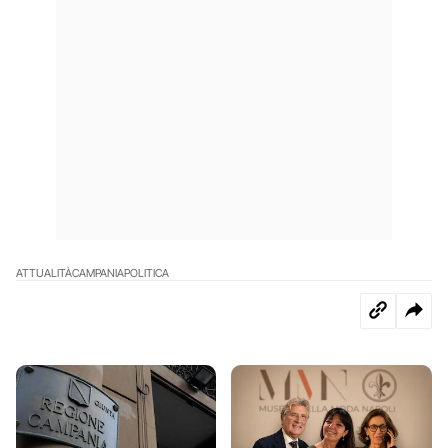
ATTUALITÀ
CAMPANIA
POLITICA