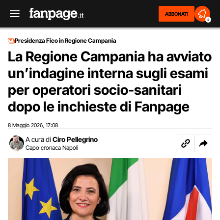
ABBONATI
2
Presidenza Fico in Regione Campania
La Regione Campania ha avviato
un’indagine interna sugli esami
per operatori socio-sanitari
dopo le inchieste di Fanpage
8 Maggio 2026
17:08
,
A cura di
Ciro Pellegrino
Capo cronaca Napoli