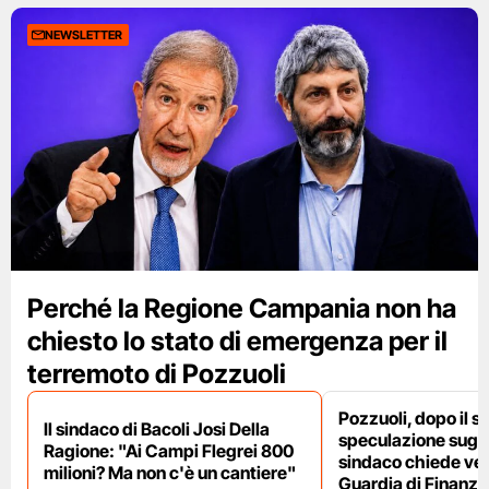
NEWSLETTER
Perché la Regione Campania non ha
chiesto lo stato di emergenza per il
terremoto di Pozzuoli
Pozzuoli, dopo il s
Il sindaco di Bacoli Josi Della
speculazione sugli af
Ragione: "Ai Campi Flegrei 800
sindaco chiede ver
milioni? Ma non c'è un cantiere"
Guardia di Finanza