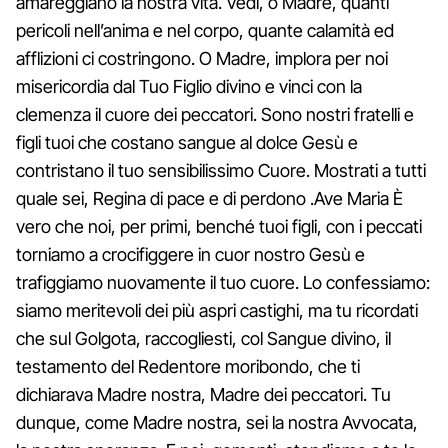
amareggiano la nostra vita. Vedi, o Madre, quanti
pericoli nell’anima e nel corpo, quante calamità ed
afflizioni ci costringono. O Madre, implora per noi
misericordia dal Tuo Figlio divino e vinci con la
clemenza il cuore dei peccatori. Sono nostri fratelli e
figli tuoi che costano sangue al dolce Gesù e
contristano il tuo sensibilissimo Cuore. Mostrati a tutti
quale sei, Regina di pace e di perdono .Ave Maria È
vero che noi, per primi, benché tuoi figli, con i peccati
torniamo a crocifiggere in cuor nostro Gesù e
trafiggiamo nuovamente il tuo cuore. Lo confessiamo:
siamo meritevoli dei più aspri castighi, ma tu ricordati
che sul Golgota, raccogliesti, col Sangue divino, il
testamento del Redentore moribondo, che ti
dichiarava Madre nostra, Madre dei peccatori. Tu
dunque, come Madre nostra, sei la nostra Avvocata,