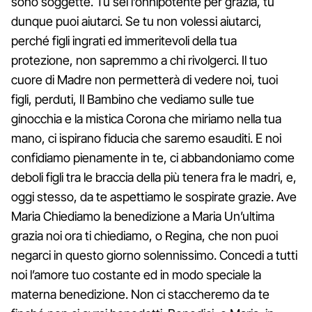
sono soggette. Tu sei l’onnipotente per grazia, tu
dunque puoi aiutarci. Se tu non volessi aiutarci,
perché figli ingrati ed immeritevoli della tua
protezione, non sapremmo a chi rivolgerci. Il tuo
cuore di Madre non permetterà di vedere noi, tuoi
figli, perduti, Il Bambino che vediamo sulle tue
ginocchia e la mistica Corona che miriamo nella tua
mano, ci ispirano fiducia che saremo esauditi. E noi
confidiamo pienamente in te, ci abbandoniamo come
deboli figli tra le braccia della più tenera fra le madri, e,
oggi stesso, da te aspettiamo le sospirate grazie. Ave
Maria Chiediamo la benedizione a Maria Un’ultima
grazia noi ora ti chiediamo, o Regina, che non puoi
negarci in questo giorno solennissimo. Concedi a tutti
noi l’amore tuo costante ed in modo speciale la
materna benedizione. Non ci staccheremo da te