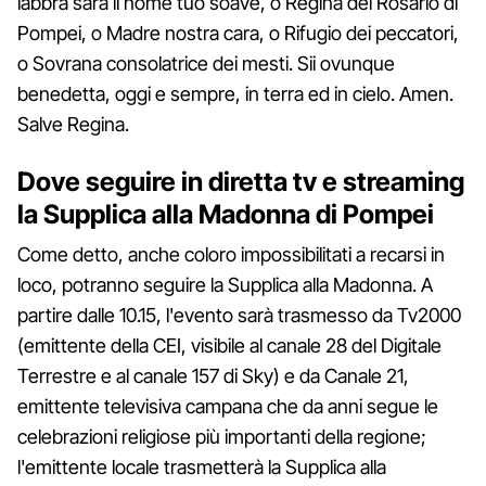
labbra sarà il nome tuo soave, o Regina del Rosario di
Pompei, o Madre nostra cara, o Rifugio dei peccatori,
o Sovrana consolatrice dei mesti. Sii ovunque
benedetta, oggi e sempre, in terra ed in cielo. Amen.
Salve Regina.
Dove seguire in diretta tv e streaming
la Supplica alla Madonna di Pompei
Come detto, anche coloro impossibilitati a recarsi in
loco, potranno seguire la Supplica alla Madonna. A
partire dalle 10.15, l'evento sarà trasmesso da Tv2000
(emittente della CEI, visibile al canale 28 del Digitale
Terrestre e al canale 157 di Sky) e da Canale 21,
emittente televisiva campana che da anni segue le
celebrazioni religiose più importanti della regione;
l'emittente locale trasmetterà la Supplica alla