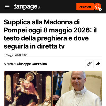
ABBONATI
2
Supplica alla Madonna di
Pompei oggi 8 maggio 2026: il
testo della preghiera e dove
seguirla in diretta tv
8 Maggio 2026
6:03
,
A cura di
Giuseppe Cozzolino