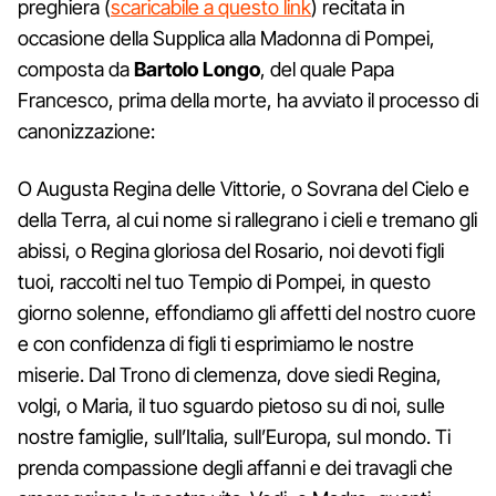
preghiera (
scaricabile a questo link
) recitata in
occasione della Supplica alla Madonna di Pompei,
composta da
Bartolo Longo
, del quale Papa
Francesco, prima della morte, ha avviato il processo di
canonizzazione:
O Augusta Regina delle Vittorie, o Sovrana del Cielo e
della Terra, al cui nome si rallegrano i cieli e tremano gli
abissi, o Regina gloriosa del Rosario, noi devoti figli
tuoi, raccolti nel tuo Tempio di Pompei, in questo
giorno solenne, effondiamo gli affetti del nostro cuore
e con confidenza di figli ti esprimiamo le nostre
miserie. Dal Trono di clemenza, dove siedi Regina,
volgi, o Maria, il tuo sguardo pietoso su di noi, sulle
nostre famiglie, sull’Italia, sull’Europa, sul mondo. Ti
prenda compassione degli affanni e dei travagli che