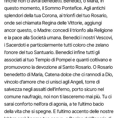
finché non ci avrai benedetti. Benedici, o Maria, in
questo momento, il Sommo Pontefice. Agli antichi
splendori della tua Corona, ai trionfi del tuo Rosario,
onde sei chiamata Regina delle Vittorie, aggiungi
ancor questo, o Madre: concedi il trionfo alla Religione
e la pace alla Società umana. Benedici i nostri Vescovi,
i Sacerdoti e particolarmente tutti coloro che zelano
l’onore del tuo Santuario. Benedici infine tutti gli
associati al tuo Tempio di Pompei e quanti coltivano e
promuovono la devozione al Santo Rosario. O Rosario
benedetto di Maria, Catena dolce che ci rannodi a Dio,
vincolo d’amore che ci unisci agli Angeli, torre di
salvezza negli assalti dell’inferno, porto sicuro nel
comune naufragio, noi non ti lasceremo mai più. Tu ci
sarai conforto nell’ora di agonia, a te l’ultimo bacio
della vita che si spegne. E l’ultimo accento delle nostre