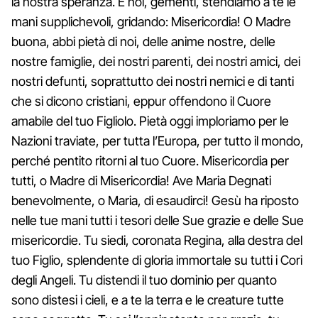
la nostra speranza. E noi, gementi, stendiamo a te le
mani supplichevoli, gridando: Misericordia! O Madre
buona, abbi pietà di noi, delle anime nostre, delle
nostre famiglie, dei nostri parenti, dei nostri amici, dei
nostri defunti, soprattutto dei nostri nemici e di tanti
che si dicono cristiani, eppur offendono il Cuore
amabile del tuo Figliolo. Pietà oggi imploriamo per le
Nazioni traviate, per tutta l’Europa, per tutto il mondo,
perché pentito ritorni al tuo Cuore. Misericordia per
tutti, o Madre di Misericordia! Ave Maria Degnati
benevolmente, o Maria, di esaudirci! Gesù ha riposto
nelle tue mani tutti i tesori delle Sue grazie e delle Sue
misericordie. Tu siedi, coronata Regina, alla destra del
tuo Figlio, splendente di gloria immortale su tutti i Cori
degli Angeli. Tu distendi il tuo dominio per quanto
sono distesi i cieli, e a te la terra e le creature tutte