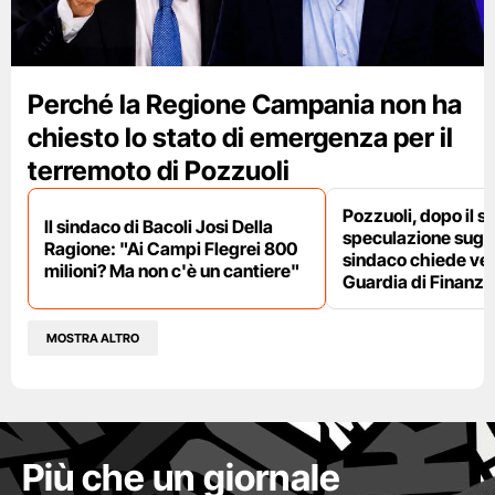
Perché la Regione Campania non ha
chiesto lo stato di emergenza per il
terremoto di Pozzuoli
Pozzuoli, dopo il s
Il sindaco di Bacoli Josi Della
speculazione sugli af
Ragione: "Ai Campi Flegrei 800
sindaco chiede ver
milioni? Ma non c'è un cantiere"
Guardia di Finanza
MOSTRA ALTRO
Più che un giornale