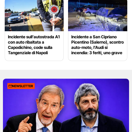
Incidente sull’autostrada A1
Incidente a San Cipriano
con auto ribaltata a
Picentino (Salerno), scontro
Capodichino, code sulla
auto-moto, l’Audi si
Tangenziale di Napoli
incendia: 3 feriti, uno grave
NEWSLETTER