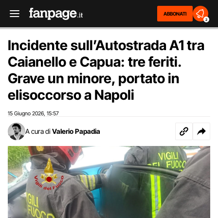
ABBONATI
2
Incidente sull’Autostrada A1 tra
Caianello e Capua: tre feriti.
Grave un minore, portato in
elisoccorso a Napoli
15 Giugno 2026
15:57
,
A cura di
Valerio Papadia