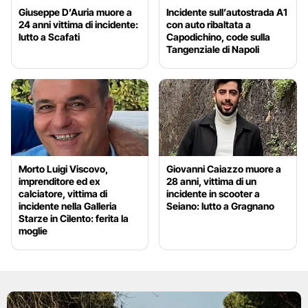
Giuseppe D’Auria muore a
Incidente sull’autostrada A1
24 anni vittima di incidente:
con auto ribaltata a
lutto a Scafati
Capodichino, code sulla
Tangenziale di Napoli
Morto Luigi Viscovo,
Giovanni Caiazzo muore a
imprenditore ed ex
28 anni, vittima di un
calciatore, vittima di
incidente in scooter a
incidente nella Galleria
Seiano: lutto a Gragnano
Starze in Cilento: ferita la
moglie