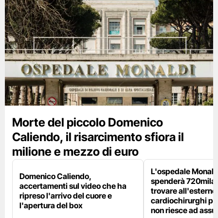
Morte del piccolo Domenico
Caliendo, il risarcimento sfiora il
milione e mezzo di euro
L'ospedale Monaldi
Domenico Caliendo,
spenderà 720mila 
accertamenti sul video che ha
trovare all'esterno 
ripreso l'arrivo del cuore e
cardiochirurghi pe
l'apertura del box
non riesce ad ass