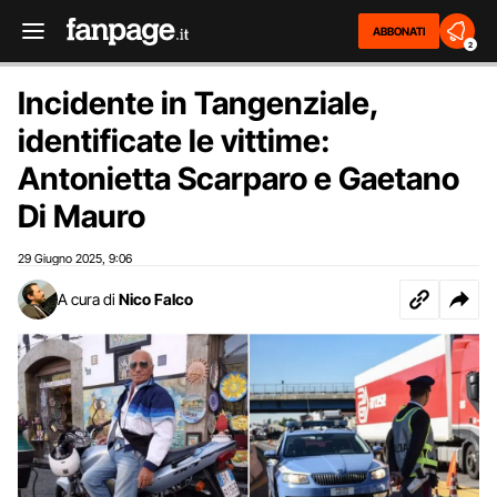
ABBONATI
2
Incidente in Tangenziale,
identificate le vittime:
Antonietta Scarparo e Gaetano
Di Mauro
29 Giugno 2025
9:06
,
A cura di
Nico Falco