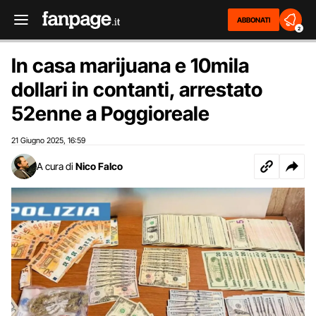
ABBONATI
2
In casa marijuana e 10mila
dollari in contanti, arrestato
52enne a Poggioreale
21 Giugno 2025
16:59
,
A cura di
Nico Falco