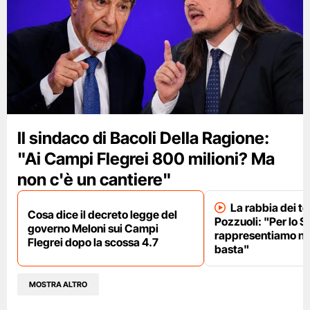
Il sindaco di Bacoli Della Ragione:
"Ai Campi Flegrei 800 milioni? Ma
non c'è un cantiere"
La rabbia dei te
Cosa dice il decreto legge del
Pozzuoli: "Per lo S
governo Meloni sui Campi
rappresentiamo nu
Flegrei dopo la scossa 4.7
basta"
MOSTRA ALTRO