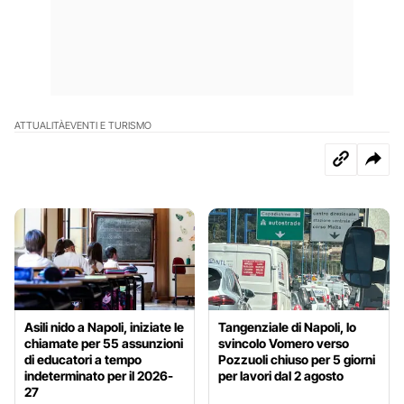
ATTUALITÀ
EVENTI E TURISMO
Asili nido a Napoli, iniziate le
Tangenziale di Napoli, lo
chiamate per 55 assunzioni
svincolo Vomero verso
di educatori a tempo
Pozzuoli chiuso per 5 giorni
indeterminato per il 2026-
per lavori dal 2 agosto
27