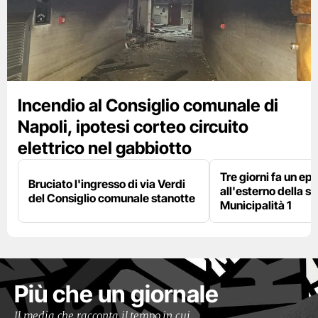
Incendio al Consiglio comunale di
Napoli, ipotesi corteo circuito
elettrico nel gabbiotto
Tre giorni fa un epi
Bruciato l'ingresso di via Verdi
all'esterno della s
del Consiglio comunale stanotte
Municipalità 1
Più che un giornale
Il media che racconta il tempo in cui