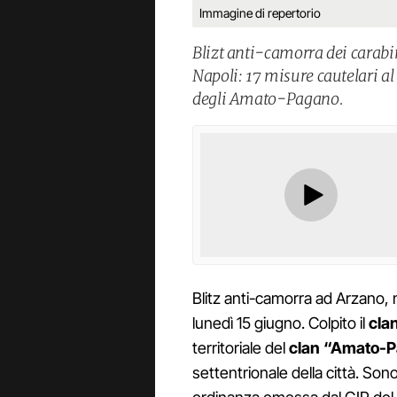
Immagine di repertorio
Blizt anti-camorra dei carabin
Napoli: 17 misure cautelari al
degli Amato-Pagano.
Blitz anti-camorra ad Arzano, n
lunedì 15 giugno. Colpito il
clan
territoriale del
clan “Amato-
settentrionale della città. Son