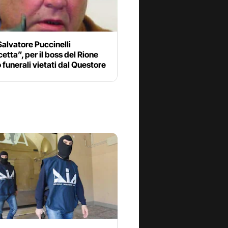
alvatore Puccinelli
etta”, per il boss del Rione
 funerali vietati dal Questore