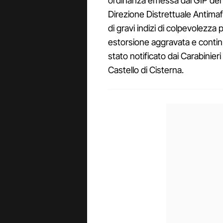
ordinanza emessa dal GIP del Tr
Direzione Distrettuale Antimafia
di gravi indizi di colpevolezza 
estorsione aggravata e contin
stato notificato dai Carabinier
Castello di Cisterna.