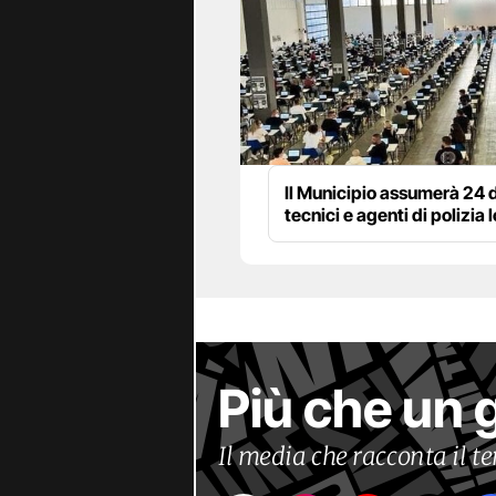
Il Municipio assumerà 24 d
tecnici e agenti di polizia 
Più che un 
Il media che racconta il 