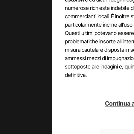
numerose richieste indebite di
commercianti locali. È inoltre 
particolarmente incline all’uso
Questi ultimi potevano essere 
problematiche insorte all'inte
misura cautelare disposta in s
ammessi mezzi di impugnazione
sottoposte alle indagini e, qu
definitiva.
Continua a