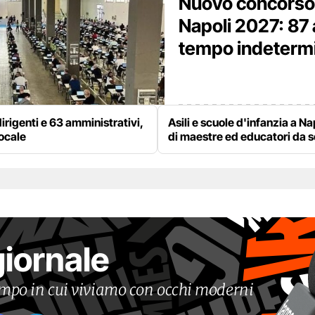
Nuovo concorso
Napoli 2027: 87 
tempo indetermina
irigenti e 63 amministrativi,
Asili e scuole d'infanzia a Na
locale
di maestre ed educatori da 
giornale
tempo in cui viviamo con occhi moderni