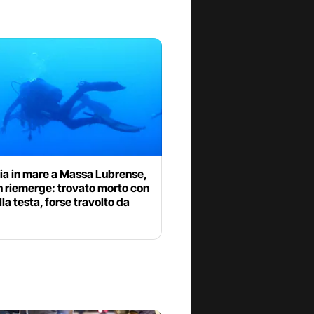
ia in mare a Massa Lubrense,
n riemerge: trovato morto con
lla testa, forse travolto da