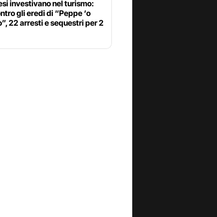
esi investivano nel turismo:
ontro gli eredi di “Peppe ‘o
”, 22 arresti e sequestri per 2