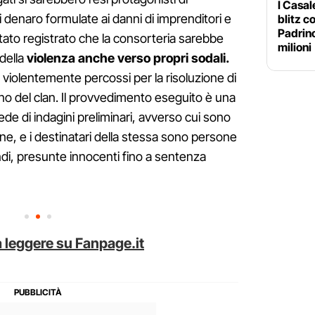
I Casal
 denaro formulate ai danni di imprenditori e
blitz c
Padrino
stato registrato che la consorteria sarebbe
milioni
 della
violenza anche verso propri sodali.
violentemente percossi per la risoluzione di
rno del clan. Il provvedimento eseguito è una
ede di indagini preliminari, avverso cui sono
, e i destinatari della stessa sono persone
indi, presunte innocenti fino a sentenza
 leggere su Fanpage.it