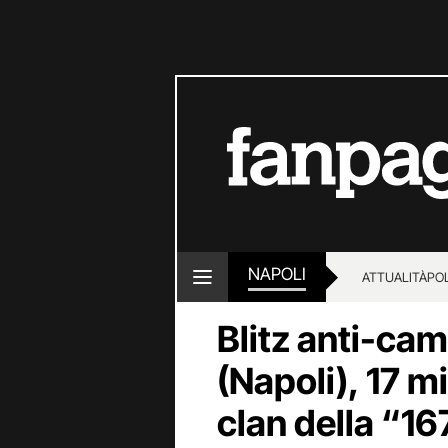
NAPOLI
ATTUALITÀ
POL
Blitz anti-ca
(Napoli), 17 mi
clan della “16