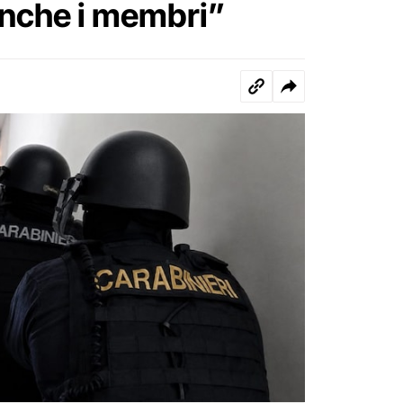
anche i membri”