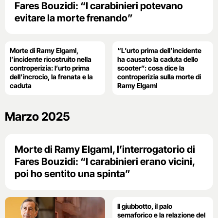
Fares Bouzidi: “I carabinieri potevano
evitare la morte frenando”
Morte di Ramy Elgaml,
“L’urto prima dell’incidente
l’incidente ricostruito nella
ha causato la caduta dello
controperizia: l’urto prima
scooter”: cosa dice la
dell’incrocio, la frenata e la
controperizia sulla morte di
caduta
Ramy Elgaml
Marzo 2025
Morte di Ramy Elgaml, l’interrogatorio di
Fares Bouzidi: “I carabinieri erano vicini,
poi ho sentito una spinta”
Il giubbotto, il palo
semaforico e la relazione del