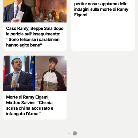
perito: cosa sappiamo delle
indagini sulla morte di Ramy
Elgaml
Caso Ramy, Beppe Sala dopo
la perizia sull’inseguimento:
“Sono felice se i carabinieri
hanno agito bene”
Morte di Ramy Elgaml,
Matteo Salvini: “Chieda
scusa chi ha accusato e
infangato l’Arma”