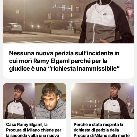
Nessuna nuova perizia sull’incidente in
cui morì Ramy Elgaml perché per la
giudice è una “richiesta inammissibile”
Caso Ramy Elgaml, la
Perché è stata respinta la
Procura di Milano chiede per
richiesta di perizia della
la seconda volta una nuova
Procura di Milano sulla morte