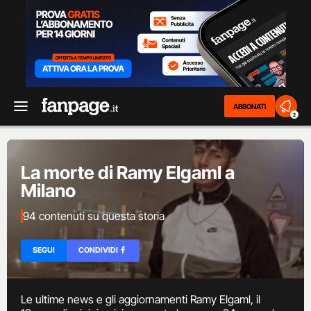
ABBONATI
2
La morte di Ramy Elgaml a
Milano
94 contenuti su questa storia
SEGUI
CONDIVIDI
Le ultime news e gli aggiornamenti Ramy Elgaml, il