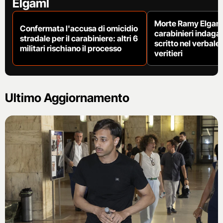
Elgaml
Morte Ramy Elgaml,
Confermata l'accusa di omicidio
carabinieri indaga
stradale per il carabiniere: altri 6
scritto nel verbale
militari rischiano il processo
veritieri
Ultimo Aggiornamento