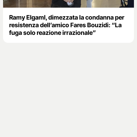
Ramy Elgaml, dimezzata la condanna per
resistenza dell’amico Fares Bouzidi: “La
fuga solo reazione irrazionale”