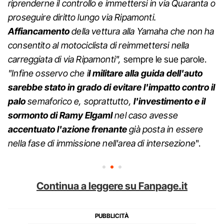
riprenderne il controllo e immettersi in via Quaranta o
proseguire diritto lungo via Ripamonti.
Affiancamento
della vettura alla Yamaha che non ha
consentito al motociclista di reimmettersi nella
carreggiata di via Ripamonti",
sempre le sue parole.
"Infine osservo che i
l militare alla guida dell'auto
sarebbe stato in grado di evitare l'impatto contro il
palo
semaforico e, soprattutto,
l'investimento e il
sormonto di Ramy Elgaml
nel caso avesse
accentuato l'azione frenante
già posta in essere
nella fase di immissione nell'area di intersezione
".
Continua a leggere su Fanpage.it