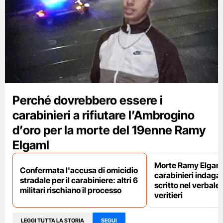
Perché dovrebbero essere i
carabinieri a rifiutare l’Ambrogino
d’oro per la morte del 19enne Ramy
Elgaml
Morte Ramy Elgaml,
Confermata l'accusa di omicidio
carabinieri indaga
stradale per il carabiniere: altri 6
scritto nel verbale
militari rischiano il processo
veritieri
LEGGI TUTTA LA STORIA
SEGUI