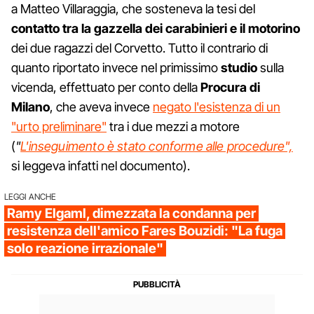
a Matteo Villaraggia, che sosteneva la tesi del
contatto tra la gazzella dei carabinieri e il motorino
dei due ragazzi del Corvetto. Tutto il contrario di
quanto riportato invece nel primissimo
studio
sulla
vicenda, effettuato per conto della
Procura di
Milano
, che aveva invece
negato l'esistenza di un
"urto preliminare"
tra i due mezzi a motore
(
"
L'inseguimento è stato conforme alle procedure",
si leggeva infatti nel documento).
LEGGI ANCHE
Ramy Elgaml, dimezzata la condanna per
resistenza dell'amico Fares Bouzidi: "La fuga
solo reazione irrazionale"