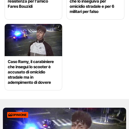
resistenza per l’amico
che lo inseguiva per
Fares Bouzidi
omicidio stradale e per 6
militari per falso
Caso Ramy, il carabiniere
che inseguì lo scooter è
accusato di omicidio
stradale ma in
adempimento di dovere
OPINIONE