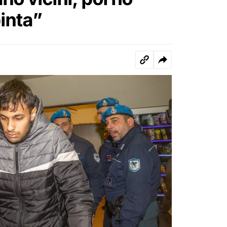
pinta”