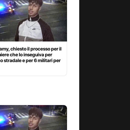
my, chiesto il processo per il
iere che lo inseguiva per
o stradale e per 6 militari per