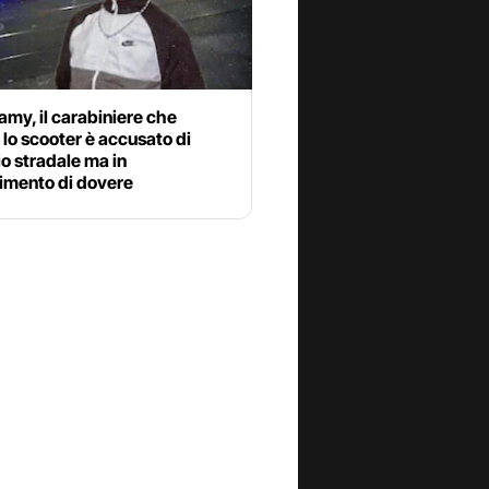
my, il carabiniere che
 lo scooter è accusato di
o stradale ma in
mento di dovere