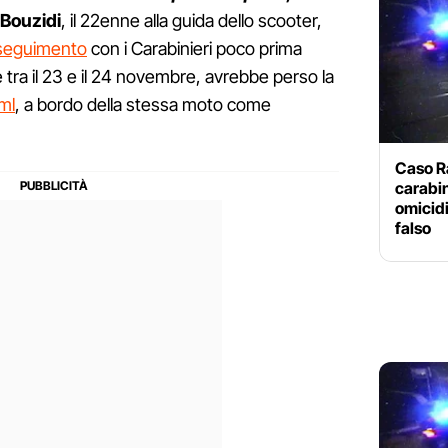
 Bouzidi
, il 22enne alla guida dello scooter,
nseguimento
con i Carabinieri poco prima
te tra il 23 e il 24 novembre, avrebbe perso la
ml
, a bordo della stessa moto come
Caso Ra
carabin
omicidi
falso