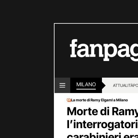
MILANO
ATTUALITÀ
PO
La morte di Ramy Elgaml a Milano
Morte di Ramy
l’interrogatori
carabinieri er