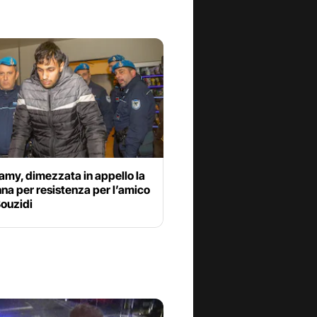
amy, dimezzata in appello la
a per resistenza per l’amico
Bouzidi