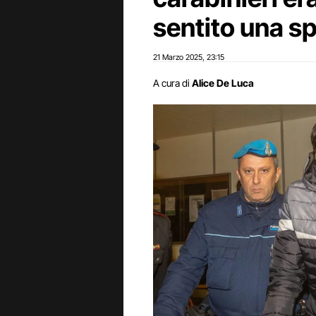
sentito una s
21 Marzo 2025
23:15
,
A cura di
Alice De Luca