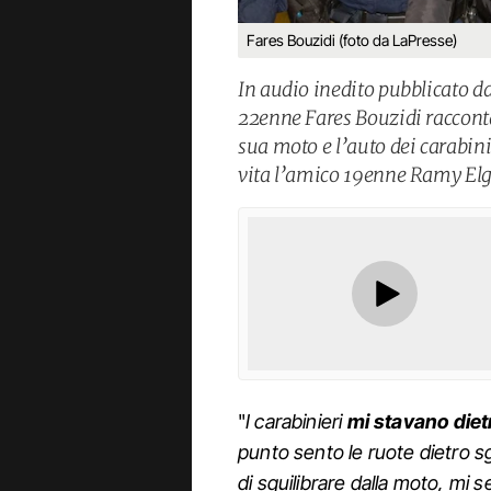
Fares Bouzidi (foto da LaPresse)
In audio inedito pubblicato da
22enne Fares Bouzidi racconta 
sua moto e l’auto dei carabini
vita l’amico 19enne Ramy El
"
I carabinieri
mi stavano diet
punto sento le ruote dietro
di squilibrare dalla moto, mi 