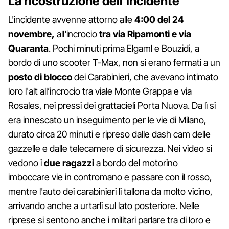
La ricostruzione dell'incidente
L'incidente avvenne attorno alle
4:00 del 24
novembre,
all'incrocio
tra via Ripamonti e via
Quaranta
. Pochi minuti prima Elgaml e Bouzidi, a
bordo di uno scooter T-Max, non si erano fermati a un
posto di blocco
dei Carabinieri, che avevano intimato
loro l'alt all’incrocio tra viale Monte Grappa e via
Rosales, nei pressi dei grattacieli Porta Nuova. Da lì si
era innescato un inseguimento per le vie di Milano,
durato circa 20 minuti e ripreso dalle dash cam delle
gazzelle e dalle telecamere di sicurezza. Nei video si
vedono i
due ragazzi
a bordo del motorino
imboccare vie in contromano e passare con il rosso,
mentre l'auto dei carabinieri li tallona da molto vicino,
arrivando anche a urtarli sul lato posteriore. Nelle
riprese si sentono anche i militari parlare tra di loro e