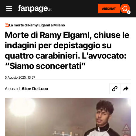
ABBONATI
2
La morte di Ramy Elgaml a Milano
Morte di Ramy Elgaml, chiuse le
indagini per depistaggio su
quattro carabinieri. L’avvocato:
“Siamo sconcertati”
5 Agosto 2025
13:57
,
A cura di
Alice De Luca