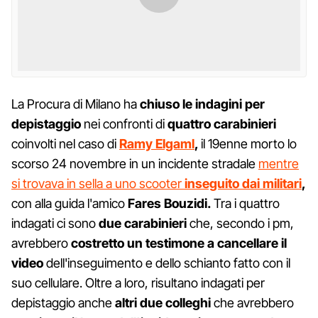
La Procura di Milano ha
chiuso le indagini per
depistaggio
nei confronti di
quattro carabinieri
coinvolti nel caso di
Ramy Elgaml
,
il 19enne morto lo
scorso 24 novembre in un incidente stradale
mentre
si trovava in sella a uno scooter
inseguito dai militari
,
con alla guida l'amico
Fares Bouzidi.
Tra i quattro
indagati ci sono
due carabinieri
che, secondo i pm,
avrebbero
costretto un testimone a cancellare il
video
dell'inseguimento e dello schianto fatto con il
suo cellulare. Oltre a loro, risultano indagati per
depistaggio anche
altri due colleghi
che avrebbero