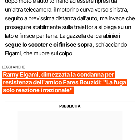
dopo moto e auto tornano ad essere ripresi da
un'altra telecamera: il motorino curva verso sinistra,
seguito a brevissima distanza dall'auto, ma invece che
proseguire stabilmente sulla traiettoria si piega su un
lato e finisce per terra. La gazzella dei carabinieri
segue lo scooter e ci finisce sopra,
schiacciando
Elgaml, che muore sul colpo.
LEGGI ANCHE
Ramy Elgaml, dimezzata la condanna per
resistenza dell'amico Fares Bouzidi: "La fuga
solo reazione irrazionale"