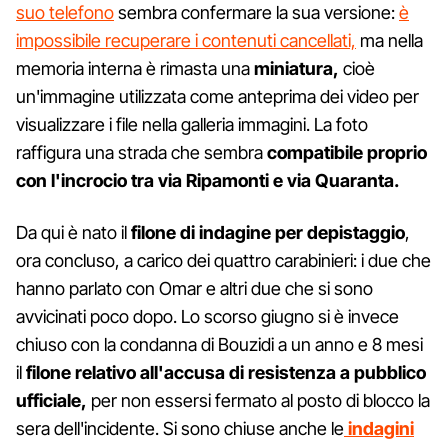
suo telefono
sembra confermare la sua versione:
è
impossibile recuperare i contenuti cancellati,
ma nella
memoria interna è rimasta una
miniatura,
cioè
un'immagine utilizzata come anteprima dei video per
visualizzare i file nella galleria immagini. La foto
raffigura una strada che sembra
compatibile proprio
con l'incrocio tra via Ripamonti e via Quaranta.
Da qui è nato il
filone di indagine per depistaggio
,
ora concluso, a carico dei quattro carabinieri: i due che
hanno parlato con Omar e altri due che si sono
avvicinati poco dopo. Lo scorso giugno si è invece
chiuso con la condanna di Bouzidi a un anno e 8 mesi
il
filone relativo all'accusa di resistenza a pubblico
ufficiale,
per non essersi fermato al posto di blocco la
sera dell'incidente. Si sono chiuse anche le
indagini