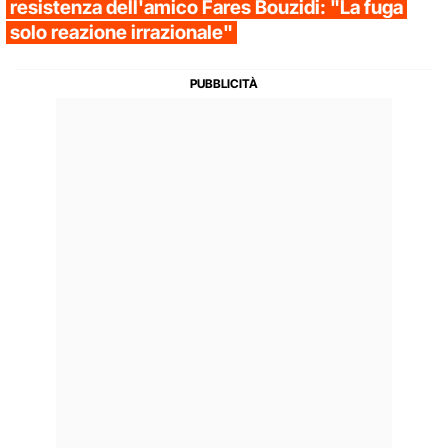
resistenza dell'amico Fares Bouzidi: "La fuga
solo reazione irrazionale"