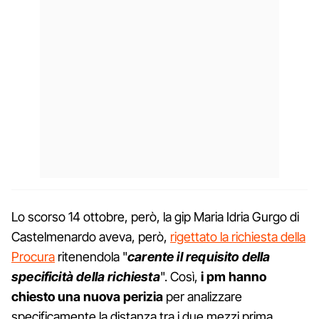
Lo scorso 14 ottobre, però, la gip Maria Idria Gurgo di
Castelmenardo aveva, però,
rigettato la richiesta della
Procura
ritenendola "
carente il requisito della
specificità della richiesta
". Così,
i pm hanno
chiesto una nuova perizia
per analizzare
specificamente la distanza tra i due mezzi prima