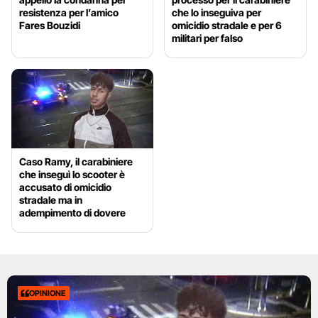
resistenza per l’amico
che lo inseguiva per
Fares Bouzidi
omicidio stradale e per 6
militari per falso
Caso Ramy, il carabiniere
che inseguì lo scooter è
accusato di omicidio
stradale ma in
adempimento di dovere
OPINIONE