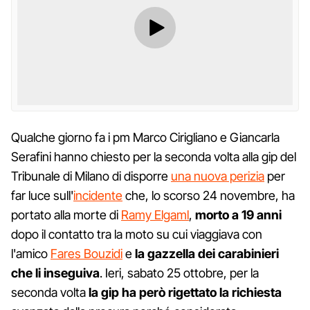
Qualche giorno fa i pm Marco Cirigliano e Giancarla
Serafini hanno chiesto per la seconda volta alla gip del
Tribunale di Milano di disporre
una nuova perizia
per
far luce sull'
incidente
che, lo scorso 24 novembre, ha
portato alla morte di
Ramy Elgaml
,
morto a 19 anni
dopo il contatto tra la moto su cui viaggiava con
l'amico
Fares Bouzidi
e
la gazzella dei carabinieri
che li inseguiva
. Ieri, sabato 25 ottobre, per la
seconda volta
la gip ha però rigettato la richiesta