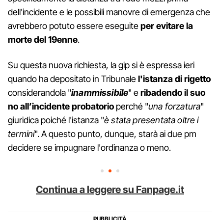
dell'incidente e le possibili manovre di emergenza che
avrebbero potuto essere eseguite
per evitare la
morte del 19enne
.
Su questa nuova richiesta, la gip si è espressa ieri
quando ha depositato in Tribunale
l'istanza di rigetto
considerandola "
inammissibile
" e
ribadendo il suo
no all’incidente probatorio
perché "
una forzatura
"
giuridica poiché l'istanza "
è stata presentata oltre i
termini
". A questo punto, dunque, starà ai due pm
decidere se impugnare l'ordinanza o meno.
Continua a leggere su Fanpage.it