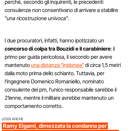
perché, secondo gli inquirenti, le precedenti
consulenze non consentivano di arrivare a stabilire
"
una ricostruzione univoca
".
I due procuratori, infatti, hanno ipotizzato un
concorso di colpa tra Bouzidi e il carabiniere
: il
primo per guida pericolosa, il secondo per avere
mantenuto
una distanza "inidonea"
di circa 1,5 metri
dalla moto prima dello schianto. Tuttavia, per
l'ingegnere Domenico Romaniello, nominato
consulente dei pm, l'unico responsabile sarebbe il
21enne, mentre il militare avrebbe mantenuto un
comportamento corretto.
LEGGI ANCHE
Ramy Elgaml, dimezzata la condanna per