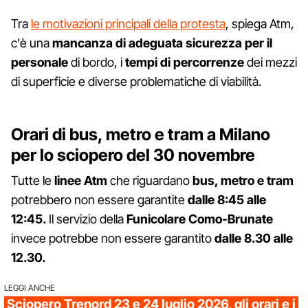
Tra
le motivazioni principali della protesta
, spiega Atm,
c'è una
mancanza di adeguata sicurezza per il
personale
di bordo, i
tempi di percorrenze
dei mezzi
di superficie e diverse problematiche di viabilità.
Orari di bus, metro e tram a Milano
per lo sciopero del 30 novembre
Tutte le
linee Atm
che riguardano
bus, metro e tram
potrebbero non essere garantite
dalle 8:45 alle
12:45.
Il servizio della
Funicolare Como-Brunate
invece potrebbe non essere garantito
dalle 8.30 alle
12.30.
LEGGI ANCHE
Sciopero Trenord 23 e 24 luglio 2026, gli orari e i