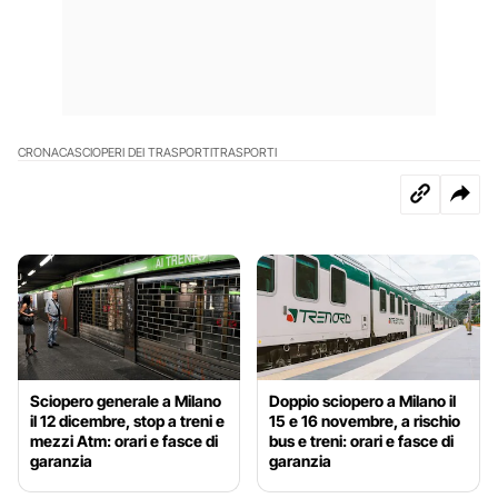
CRONACA
SCIOPERI DEI TRASPORTI
TRASPORTI
Sciopero generale a Milano
Doppio sciopero a Milano il
il 12 dicembre, stop a treni e
15 e 16 novembre, a rischio
mezzi Atm: orari e fasce di
bus e treni: orari e fasce di
garanzia
garanzia