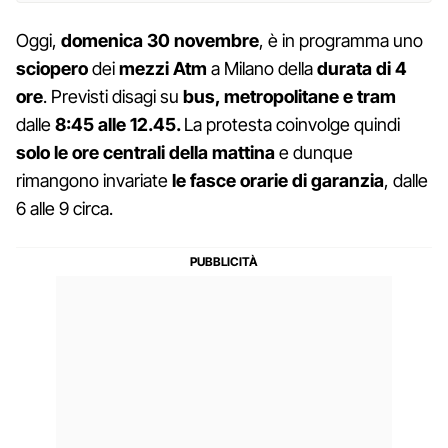
Oggi,
domenica 30 novembre
, è in programma uno
sciopero
dei
mezzi Atm
a Milano della
durata di 4
ore
. Previsti disagi su
bus, metropolitane e tram
dalle
8:45 alle 12.45.
La protesta coinvolge quindi
solo le ore centrali della mattina
e dunque
rimangono invariate
le fasce orarie di garanzia
, dalle
6 alle 9 circa.