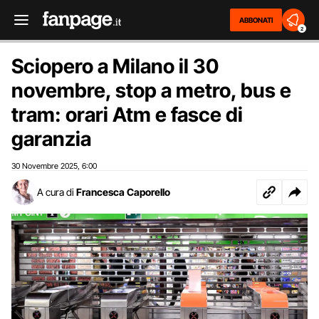
ABBONATI
2
Sciopero a Milano il 30
novembre, stop a metro, bus e
tram: orari Atm e fasce di
garanzia
30 Novembre 2025
6:00
,
A cura di
Francesca Caporello