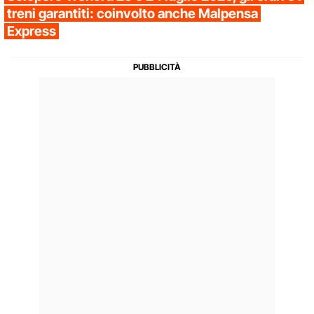
treni garantiti: coinvolto anche Malpensa
Express