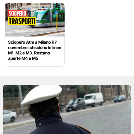
Sciopero Atm a Milano il 7
novembre: chiudono le linee
M1, M2 e M3. Restano
aperte M4 e M5