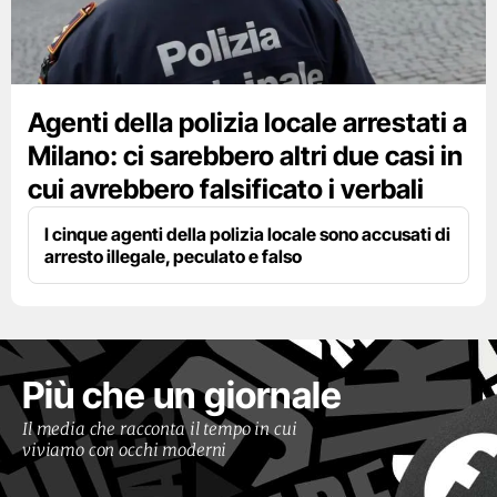
Agenti della polizia locale arrestati a
Milano: ci sarebbero altri due casi in
cui avrebbero falsificato i verbali
I cinque agenti della polizia locale sono accusati di
arresto illegale, peculato e falso
Più che un giornale
Il media che racconta il tempo in cui
viviamo con occhi moderni