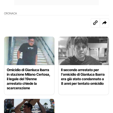
CRONACA
Omicidio di Gianluca Ibarra
Il secondo arrestato per
in stazione Milano Certosa,
l’omicidio di Gianluca Ibarra
il legale del 19enne
era già stato condannato a
arrestato chiede la
8 anni per tentato omicidio
scarcerazione