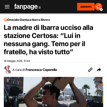
ABBONATI
2
Omicidio Gianluca Ibarra Silvera
La madre di Ibarra ucciso alla
stazione Certosa: “Lui in
nessuna gang. Temo per il
fratello, ha visto tutto”
30 Maggio 2026
10:44
,
A cura di
Francesca Caporello