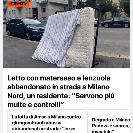
INTERVISTA
Letto con materasso e lenzuola
abbandonato in strada a Milano
Nord, un residente: “Servono più
multe e controlli”
La lotta di Amsa a Milano contro
Degrado a Milano E
gli ingombranti abusivi
Padova è sporca, il
abbandonati in strada: "In sei
invivibile"