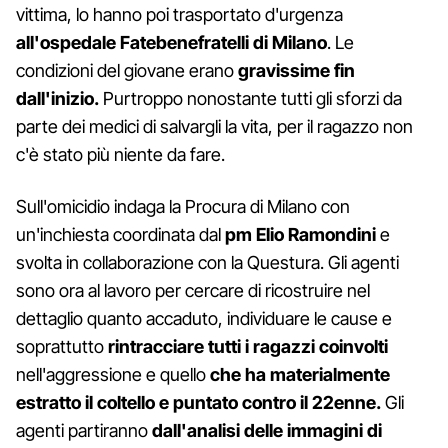
vittima, lo hanno poi trasportato d'urgenza
all'ospedale Fatebenefratelli di Milano
. Le
condizioni del giovane erano
gravissime fin
dall'inizio.
Purtroppo nonostante tutti gli sforzi da
parte dei medici di salvargli la vita, per il ragazzo non
c'è stato più niente da fare.
Sull'omicidio indaga la Procura di Milano con
un'inchiesta coordinata dal
pm Elio Ramondini
e
svolta in collaborazione con la Questura. Gli agenti
sono ora al lavoro per cercare di ricostruire nel
dettaglio quanto accaduto, individuare le cause e
soprattutto
rintracciare tutti i ragazzi coinvolti
nell'aggressione e quello
che ha materialmente
estratto il coltello e puntato contro il 22enne.
Gli
agenti partiranno
dall'analisi delle immagini di