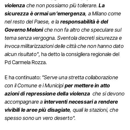
violenza
che non possiamo più tollerare.
La
sicurezza è ormai un’emergenza
, a Milano come
nel resto del Paese, e la
responsabilità è del
Governo Meloni
che non fa altro che speculare sul
tema senza vergogna. Sventola decreti sicurezza e
invoca militarizzazioni delle città che non hanno dato
alcun risultato"
, ha detto la consigliera regionale del
Pd Carmela Rozza.
E ha continuato:
"Serve una stretta collaborazione
con il Comune e i Municipi
per mettere in atto
azioni di repressione della violenza
che si devono
accompagnare a
interventi necessari a rendere
vivibili le aree più disagiate
, quali le stazioni, che
spesso sono un vero deserto".