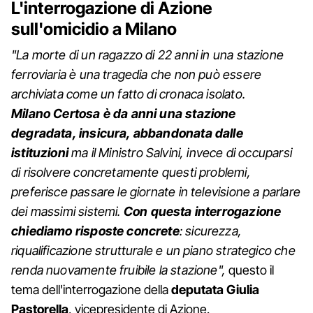
L'interrogazione di Azione
sull'omicidio a Milano
"La morte di un ragazzo di 22 anni in una stazione
ferroviaria è una tragedia che non può essere
archiviata come un fatto di cronaca isolato.
Milano Certosa è da anni una stazione
degradata, insicura, abbandonata dalle
istituzioni
ma il Ministro Salvini, invece di occuparsi
di risolvere concretamente questi problemi,
preferisce passare le giornate in televisione a parlare
dei massimi sistemi.
Con questa interrogazione
chiediamo risposte concrete
: sicurezza,
riqualificazione strutturale e un piano strategico che
renda nuovamente fruibile la stazione",
questo il
tema dell'interrogazione della
deputata Giulia
Pastorella
, vicepresidente di Azione.