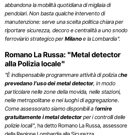
abbandona la mobilità quotidiana di migliaia di
pendolari. Non basta qualche intervento di
manutenzione: serve una scelta politica chiara per
riportare sicurezza, decoro e centralità a uno snodo
ferroviario strategico per
Milano
e la Lombardia".
Romano La Russa: "Metal detector
alla Polizia locale"
"È indispensabile programmare attività di polizia c
he
prevedano l'uso dei metal detector
, in modo
particolare nelle zone della movida, nelle stazioni,
nelle metropolitane e nei luoghi di aggregazione.
Come assessorato siamo disponibili a f
ornire
gratuitamente i metal detector
per i controlli delle
polizie locali"
, ha detto Romano La Russa, assessore
della Regione Lombardia alla Sicurezza,