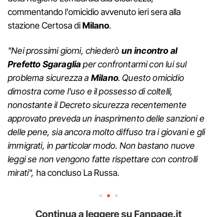
commentando l'omicidio avvenuto ieri sera alla
stazione Certosa di
Milano
.
"Nei prossimi giorni, chiederò
un incontro al
Prefetto Sgaraglia
per confrontarmi con lui sul
problema sicurezza a
Milano
. Questo omicidio
dimostra come l'uso e il possesso di coltelli,
nonostante il Decreto sicurezza recentemente
approvato preveda un inasprimento delle sanzioni e
delle pene, sia ancora molto diffuso tra i giovani e gli
immigrati, in particolar modo. Non bastano nuove
leggi se non vengono fatte rispettare con controlli
mirati",
ha concluso La Russa.
Continua a leggere su Fanpage.it