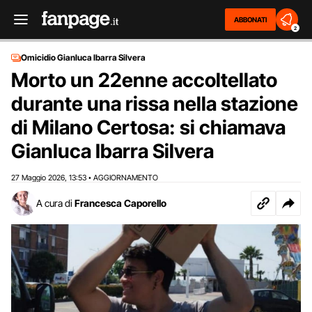
ABBONATI
2
Omicidio Gianluca Ibarra Silvera
Morto un 22enne accoltellato
durante una rissa nella stazione
di Milano Certosa: si chiamava
Gianluca Ibarra Silvera
27 Maggio 2026
13:53
AGGIORNAMENTO
,
•
A cura di
Francesca Caporello