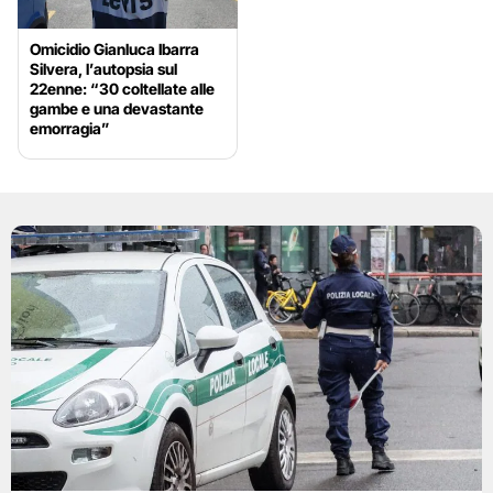
Omicidio Gianluca Ibarra
Silvera, l’autopsia sul
22enne: “30 coltellate alle
gambe e una devastante
emorragia”