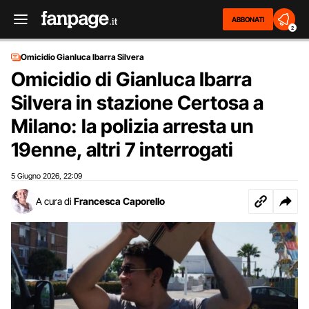
ABBONATI
2
Omicidio Gianluca Ibarra Silvera
Omicidio di Gianluca Ibarra
Silvera in stazione Certosa a
Milano: la polizia arresta un
19enne, altri 7 interrogati
5 Giugno 2026
22:09
,
A cura di
Francesca Caporello