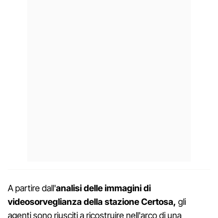
A partire dall'
analisi delle immagini di
videosorveglianza della stazione Certosa,
gli
agenti sono riusciti a ricostruire nell'arco di una