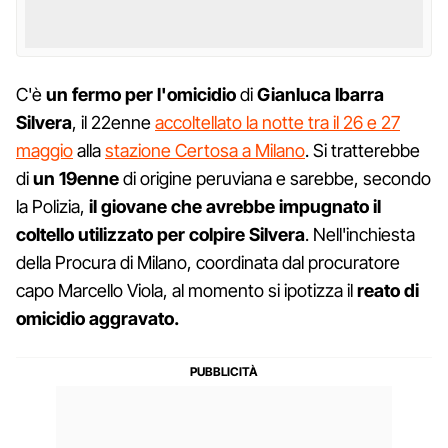
C'è
un fermo per l'omicidio
di
Gianluca Ibarra
Silvera
, il 22enne
accoltellato la notte tra il 26 e 27
maggio
alla
stazione Certosa a Milano
. Si tratterebbe
di
un 19enne
di origine peruviana e sarebbe, secondo
la Polizia,
il giovane che avrebbe impugnato il
coltello utilizzato per colpire Silvera
. Nell'inchiesta
della Procura di Milano, coordinata dal procuratore
capo Marcello Viola, al momento si ipotizza il
reato di
omicidio aggravato.