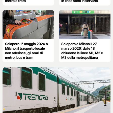
metro e tram
le linee sono in servizio
Sciopero 1° maggio 2026 a
Sciopero a Milano il 27
Milano: il trasporto locale
marzo 2026: dalle 18
non aderisce, gli orari di
chiudono le linee M1, M2 e
metro, bus e tram
M3 della metropolitana