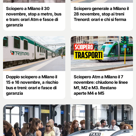
Sciopero a Milano il 30
Sciopero generale a Milano il
novembre, stop a metro, bus
28 novembre, stop ai treni
e tram: orari Atm e fasce di
Trenord: orari e chi si ferma
garanzia
Doppio sciopero a Milano il
Sciopero Atm a Milano il 7
15 e 16 novembre, a rischio
novembre: chiudono le linee
bus e treni: orari e fasce di
M1, M2 e M3. Restano
garanzia
aperte M4 e M5