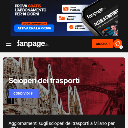
ABBONATI
2
Scioperi dei trasporti
CONDIVIDI
Aggiornamenti sugli scioperi dei trasporti a Milano per