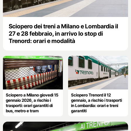
Sciopero dei treni a Milano e Lombardia il
27 e 28 febbraio, in arrivo lo stop di
Trenord: orari e modalità
Sciopero a Milano giovedì 15
Sciopero Trenord il 12
gennaio 2026, a rischio i
gennaio, a rischio i trasporti
trasporti: orari garantiti di
in Lombardia: orari e treni
bus, metro e tram
garantiti