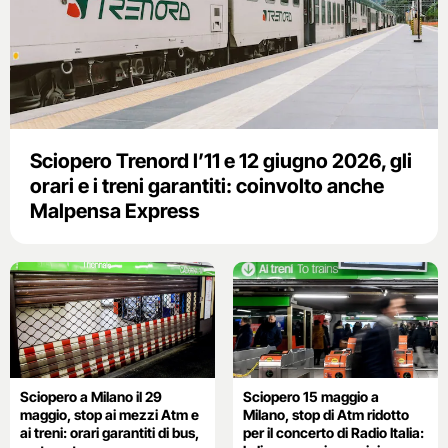
Sciopero Trenord l’11 e 12 giugno 2026, gli
orari e i treni garantiti: coinvolto anche
Malpensa Express
Sciopero a Milano il 29
Sciopero 15 maggio a
maggio, stop ai mezzi Atm e
Milano, stop di Atm ridotto
ai treni: orari garantiti di bus,
per il concerto di Radio Italia: